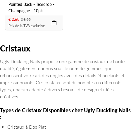
Pointed Back - Teardrop -
Champagne - 10pk
€ 2.68
€ 8.95
Prix de la TVA exclusive
Cristaux
Ugly Duckling Nails propose une gamme de cristaux de haute
qualité, également connus sous le nom de gemmes, qui
rehaussent votre art des ongles avec des détails étincelants et
impressionnants. Ces cristaux sont disponibles en différents
types, chacun adapté à divers besoins de design et idées
créatives.
Types de Cristaux Disponibles chez Ugly Duckling Nails
:
Cristaux à Dos Plat