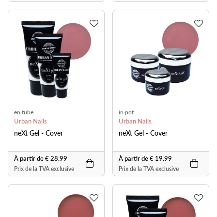
en tube
in pot
Urban Nails
Urban Nails
neXt Gel - Cover
neXt Gel - Cover
À partir de € 28.99
À partir de € 19.99
Prix de la TVA exclusive
Prix de la TVA exclusive