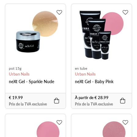
pot 15g
en tube
Urban Nails
Urban Nails
neXt Gel - Sparkle Nude
neXt Gel - Baby Pink
€ 19.99
À partir de € 28.99
Prix de la TVA exclusive
Prix de la TVA exclusive