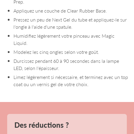
Prep.
Appliquez une couche de Clear Rubber Base.
Pressez un peu de Next Gel du tube et appliquez-le sur
l'ongle à l'aide d'une spatule.
Humidifiez légèrement votre pinceau avec Magic
Liquid.
Modelez les cinq ongles selon votre goût.
Durcissez pendant 60 à 90 secondes dans la lampe
LED, selon l'épaisseur.
Limez légèrement si nécessaire, et terminez avec un top
coat ou un vernis gel de votre choix.
Des réductions ?