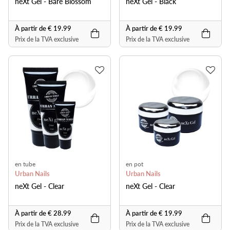
neXt Gel - Bare Blossom
neXt Gel - Black
À partir de € 19.99
À partir de € 19.99
Prix de la TVA exclusive
Prix de la TVA exclusive
en tube
en pot
Urban Nails
Urban Nails
neXt Gel - Clear
neXt Gel - Clear
À partir de € 28.99
À partir de € 19.99
Prix de la TVA exclusive
Prix de la TVA exclusive