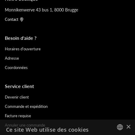
Monnikenwerve 43 bus 1, 8000 Brugge
Contact
Besoin d'aide ?
Horaires d'ouverture
Adresse
Coordonnées
Service client
Devenir client
Commande et expédition
Facture requise
×
Annuler une commande
Ce site Web utilise des cookies