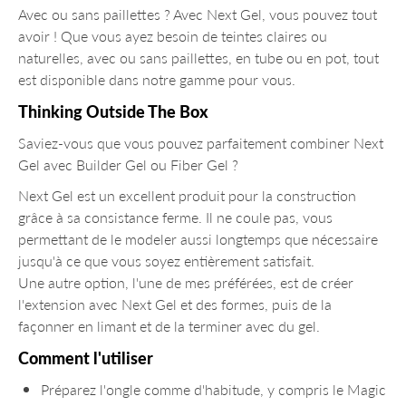
Avec ou sans paillettes ? Avec Next Gel, vous pouvez tout
avoir ! Que vous ayez besoin de teintes claires ou
naturelles, avec ou sans paillettes, en tube ou en pot, tout
est disponible dans notre gamme pour vous.
Thinking Outside The Box
Saviez-vous que vous pouvez parfaitement combiner Next
Gel avec Builder Gel ou Fiber Gel ?
Next Gel est un excellent produit pour la construction
grâce à sa consistance ferme. Il ne coule pas, vous
permettant de le modeler aussi longtemps que nécessaire
jusqu'à ce que vous soyez entièrement satisfait.
Une autre option, l'une de mes préférées, est de créer
l'extension avec Next Gel et des formes, puis de la
façonner en limant et de la terminer avec du gel.
Comment l'utiliser
Préparez l'ongle comme d'habitude, y compris le Magic