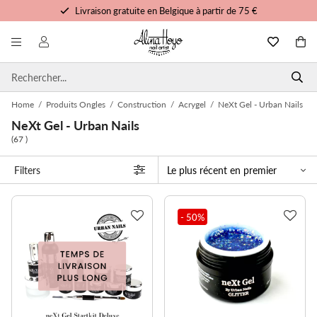
Livraison gratuite en Belgique à partir de 75 €
Formation et tutoriels gratuits
Commandé avant 15h00, expédié aujourd'hui
Service personnalisé
Home
/
Produits Ongles
/
Construction
/
Acrygel
/
NeXt Gel - Urban Nails
NeXt Gel - Urban Nails
(67 )
Filters
- 50
%