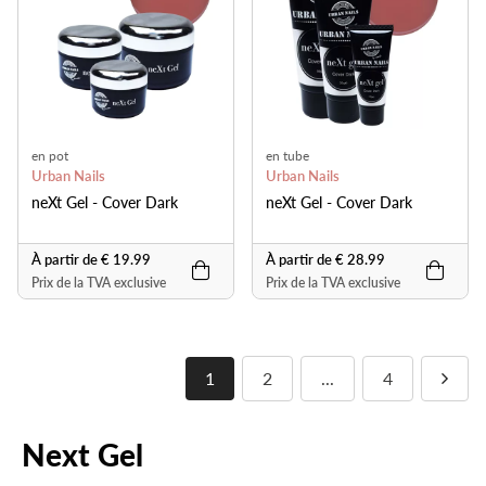
en pot
en tube
Urban Nails
Urban Nails
neXt Gel - Cover Dark
neXt Gel - Cover Dark
À partir de € 19.99
À partir de € 28.99
Prix de la TVA exclusive
Prix de la TVA exclusive
1
2
...
4
Next Gel