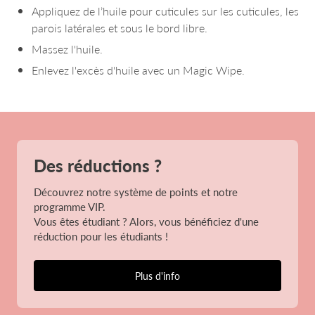
Appliquez de l’huile pour cuticules sur les cuticules, les
parois latérales et sous le bord libre.
Massez l'huile.
Enlevez l'excès d'huile avec un Magic Wipe.
Des réductions ?
Découvrez notre système de points et notre
programme VIP.
Vous êtes étudiant ? Alors, vous bénéficiez d'une
réduction pour les étudiants !
Plus d'info