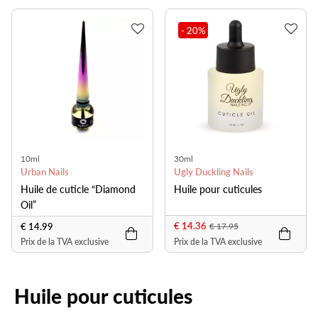
- 20
%
10ml
30ml
Urban Nails
Ugly Duckling Nails
Huile de cuticle “Diamond
Huile pour cuticules
Oil”
€ 14.36
€ 14.99
€ 17.95
Prix de la TVA exclusive
Prix de la TVA exclusive
Huile pour cuticules