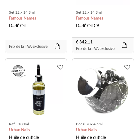
Set 12 x 14,3ml
Set 12 x 14,3ml
Famous Names
Famous Names
Dadi’ Oil
Dadi’ Oil CB
€ 342.11
Prix de la TVA exclusive
Prix de la TVA exclusive
Refill 100ml
Bocal 70x 4,5ml
Urban Nails
Urban Nails
Huile de cuticle
Huile de cuticle