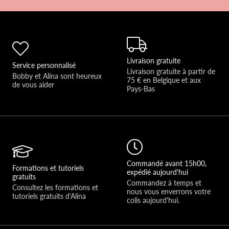
Livraison gratuite
Service personnalisé
Livraison gratuite à partir de 
Bobby et Alina sont heureux 
75 € en Belgique et aux 
de vous aider 
Pays-Bas
Commandé avant 15h00,
Formations et tutoriels
expédié aujourd'hui
gratuits
Commandez à temps et 
Consultez les formations et 
nous vous enverrons votre 
tutoriels gratuits d'Alina
colis aujourd'hui.