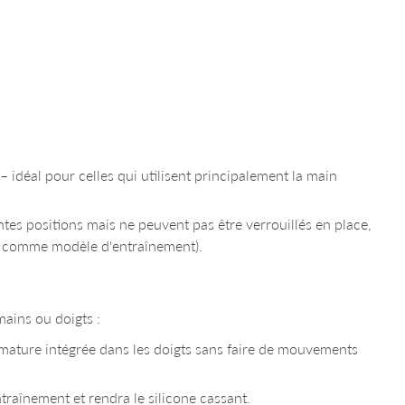
– idéal pour celles qui utilisent principalement la main
entes positions mais ne peuvent pas être verrouillés en place,
ain comme modèle d'entraînement).
 mains ou doigts :
rmature intégrée dans les doigts sans faire de mouvements
raînement et rendra le silicone cassant.