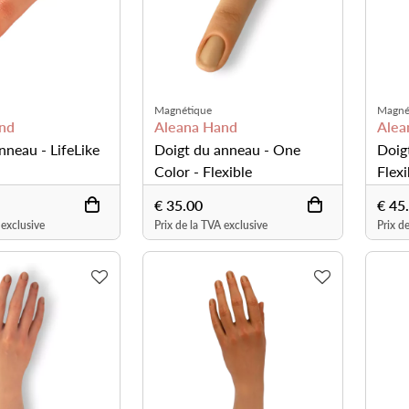
Magnétique
Magné
nd
Aleana Hand
Alea
nneau - LifeLike
Doigt du anneau - One
Doigt
Color - Flexible
Flexi
€ 35.00
€ 45
 exclusive
Prix de la TVA exclusive
Prix d