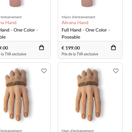
'entraînement
Mains d'entraînement
na Hand
Aleana Hand
 Hand - One Color -
Full Hand - One Color -
ble
Poseable
9.00
€ 199.00
e la TVA exclusive
Prix de la TVA exclusive
'entraînement
Main d'entraînement