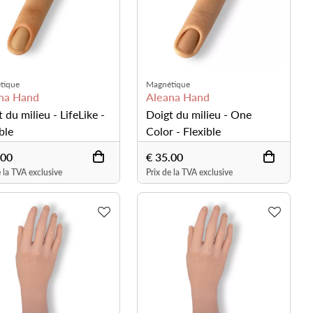
tique
Magnétique
na Hand
Aleana Hand
 du milieu - LifeLike -
Doigt du milieu - One
ble
Color - Flexible
.00
€ 35.00
e la TVA exclusive
Prix de la TVA exclusive