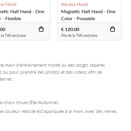
na Hand
Aleana Hand
etic Half Hand - One
Magnetic Half Hand - One
 - Flexible
Color - Poseable
.00
€ 120.00
e la TVA exclusive
Prix de la TVA exclusive
e main d'entraînement moitié ou des doigts séparés.
s ou pour prendre des photos et des vidéos afin de
ternet.
tre choix (Hiver/Été/Automne).
e couleur réaliste est appliquée à la main, avec des veines