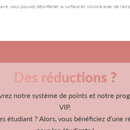
aire, vous pouvez désinfecter la surface en silicone avec de l'alc
Des réductions ?
rez notre système de points et notre pr
VIP.
s étudiant ? Alors, vous bénéficiez d'une 
pour les étudiants !