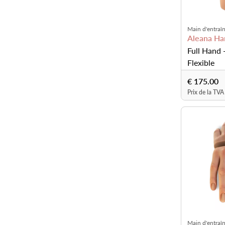
Main d'entraî
Aleana Ha
Full Hand -
Flexible
€ 175.00
Prix de la TVA
Main d'entraî