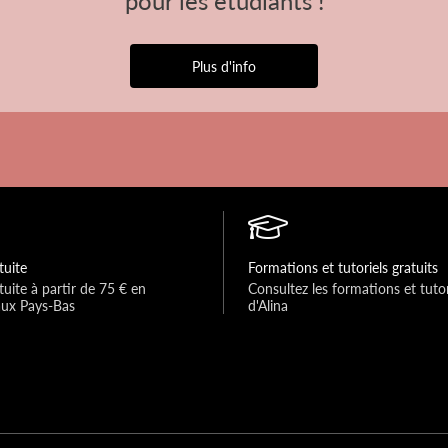
Plus d'info
tuite
Formations et tutoriels gratuits
tuite à partir de 75 € en 
Consultez les formations et tutori
aux Pays-Bas
d'Alina