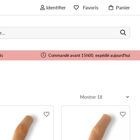
Identifier
Favoris
Panier
ts
Commandé avant 15h00, expédié aujourd'hui