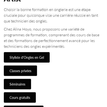
Choisir la bonne formation en onglerie est une étape
cruciale pour quiconque vise une carrière réussie en tant
que technicien des ongles.
Chez Alina Hoyo, nous proposons une variété de
programmes de formation, comprenant des cours de base
et des formations de perfectionnement avancé pour les
techniciens des ongles expérimentés.
Styliste d'Ongles en Gel
Classes privées
Séminaires
Cours gratuits