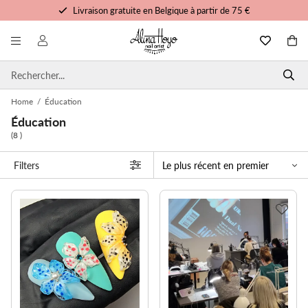
Livraison gratuite en Belgique à partir de 75 €
Formation et tutoriels gratuits
Commandé avant 15h00, expédié aujourd'hui
Service personnalisé
Home
/
Éducation
Éducation
(8 )
Filters