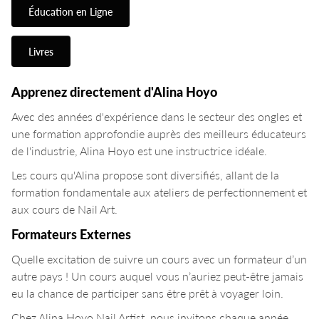
Éducation en Ligne
Livres
Apprenez directement d'Alina Hoyo
Avec des années d'expérience dans le secteur des ongles et
une formation approfondie auprès des meilleurs éducateurs
de l'industrie, Alina Hoyo est une instructrice idéale.
Les cours qu'Alina propose sont diversifiés, allant de la
formation fondamentale aux ateliers de perfectionnement et
aux cours de Nail Art.
Formateurs Externes
Quelle excitation de suivre un cours avec un formateur d’un
autre pays ! Un cours auquel vous n’auriez peut-être jamais
eu la chance de participer sans être prêt à voyager loin.
Chez Alina Hoyo Nail Artist, nous invitons chaque année