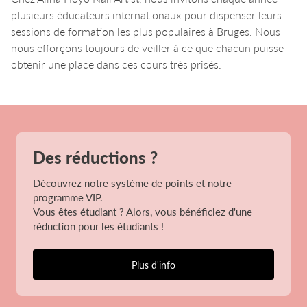
plusieurs éducateurs internationaux pour dispenser leurs
sessions de formation les plus populaires à Bruges. Nous
nous efforçons toujours de veiller à ce que chacun puisse
obtenir une place dans ces cours très prisés.
Des réductions ?
Découvrez notre système de points et notre
programme VIP.
Vous êtes étudiant ? Alors, vous bénéficiez d'une
réduction pour les étudiants !
Plus d'info