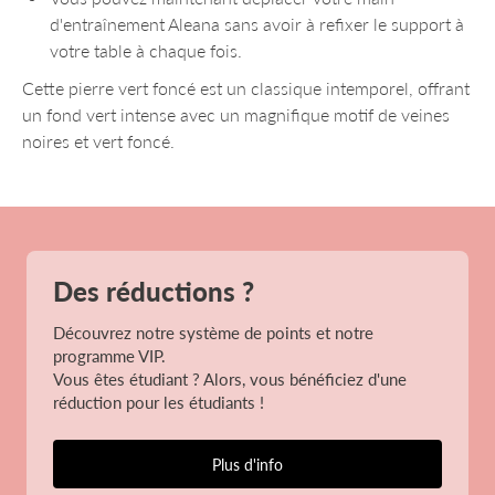
d'entraînement Aleana sans avoir à refixer le support à
votre table à chaque fois.
Cette pierre vert foncé est un classique intemporel, offrant
un fond vert intense avec un magnifique motif de veines
noires et vert foncé.
Des réductions ?
Découvrez notre système de points et notre
programme VIP.
Vous êtes étudiant ? Alors, vous bénéficiez d'une
réduction pour les étudiants !
Plus d'info