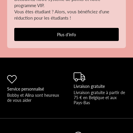
programme VIP.
Vous êtes étudiant ? Alors, vous bénéficiez d'une
réduction pour les étudiants !
Plus d'info
Livraison gratuite
Service personnalisé
Livraison gratuite à partir de 
Bobby et Alina sont heureux 
75 € en Belgique et aux 
de vous aider 
Pays-Bas