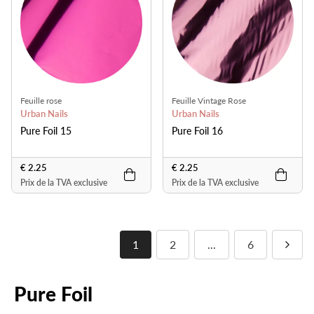
Feuille rose
Feuille Vintage Rose
Urban Nails
Urban Nails
Pure Foil 15
Pure Foil 16
€ 2.25
€ 2.25
Prix de la TVA exclusive
Prix de la TVA exclusive
1
2
...
6
Pure Foil