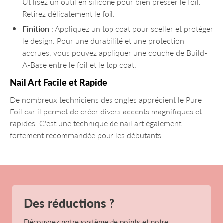
Utilisez un outil en silicone pour bien presser le foil.
Retirez délicatement le foil.
Finition
: Appliquez un top coat pour sceller et protéger
le design. Pour une durabilité et une protection
accrues, vous pouvez appliquer une couche de Build-
A-Base entre le foil et le top coat.
Nail Art Facile et Rapide
De nombreux techniciens des ongles apprécient le Pure
Foil car il permet de créer divers accents magnifiques et
rapides. C'est une technique de nail art également
fortement recommandée pour les débutants.
Des réductions ?
Découvrez notre système de points et notre