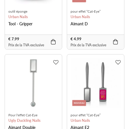
outil éponge
pour effet “Cat-Eye”
Urban Nails
Urban Nails
Tool - Gripper
Aimant D
€ 7.99
€ 4.99
Prix de la TVA exclusive
Prix de la TVA exclusive
Pour l'effet Cat-Eye
pour effet “Cat-Eye”
Ugly Duckling Nails
Urban Nails
Aimant Double
Aimant E2