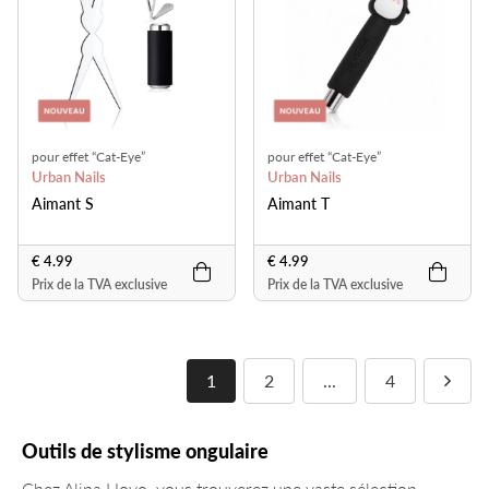
pour effet “Cat-Eye”
pour effet “Cat-Eye”
Urban Nails
Urban Nails
Aimant S
Aimant T
€ 4.99
€ 4.99
Prix de la TVA exclusive
Prix de la TVA exclusive
1
2
...
4
Outils de stylisme ongulaire
Chez Alina Hoyo, vous trouverez une vaste sélection