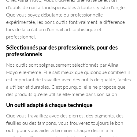
d'outils de nail art indispensables à toute styliste d'ongles.
Que vous soyez débutante ou professionnelle
expérimentée, les bons outils font vraiment la différence
lors de la création d'un nail art sophistiqué et
professionnel.
Sélectionnés par des professionnels, pour des
professionnels
Nos outils sont soigneusement sélectionnés par Alina
Hoyo elle-même. Elle sait mieux que quiconque combien il
est important de travailler avec des outils de qualité, faciles
à utiliser et durables. C'est pourquoi elle ne propose que
des produits qu'elle utilise elle-même dans son salon.
Un outil adapté à chaque technique
Que vous travailliez avec des pierres, des pigments, des
feuilles ou des tampons, vous trouverez toujours le bon
outil pour vous aider à terminer chaque dessin à la