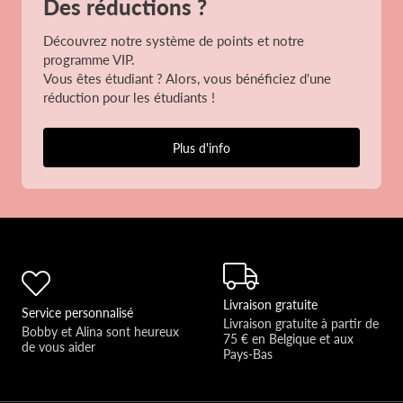
Des réductions ?
Découvrez notre système de points et notre
programme VIP.
Vous êtes étudiant ? Alors, vous bénéficiez d'une
réduction pour les étudiants !
Plus d'info
Livraison gratuite
Service personnalisé
Livraison gratuite à partir de 
Bobby et Alina sont heureux 
75 € en Belgique et aux 
de vous aider 
Pays-Bas