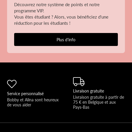
Découvrez notre système de points et notre
programme VIP.
Vous êtes étudiant ? Alors, vous bénéficiez d'une
réduction pour les étudiants !
Plus d'info
Livraison gratuite
Service personnalisé
Livraison gratuite à partir de 
Bobby et Alina sont heureux 
75 € en Belgique et aux 
de vous aider 
Pays-Bas