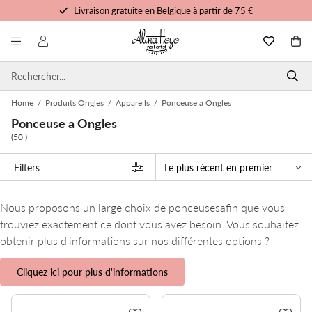
Formation et tutoriels gratuits
Commandé avant 15h00, expédié aujourd'hui
Service personnalisé
Home
/
Produits Ongles
/
Appareils
/
Ponceuse a Ongles
Ponceuse a Ongles
(50 )
Filters
Nous proposons un large choix de ponceusesafin que vous
trouviez exactement ce dont vous avez besoin. Vous souhaitez
obtenir plus d'informations sur nos différentes options ?
Cliquez ici pour plus d'informations