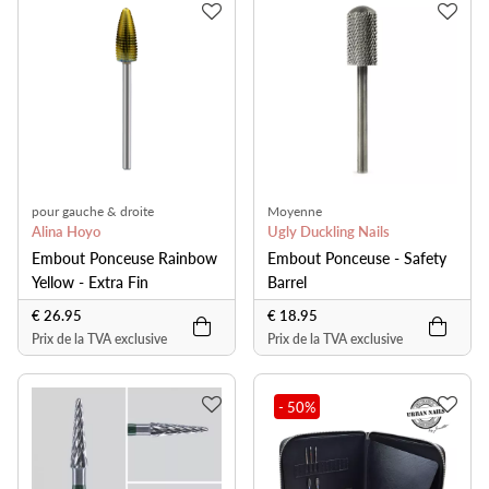
pour gauche & droite
Moyenne
Alina Hoyo
Ugly Duckling Nails
Embout Ponceuse Rainbow
Embout Ponceuse - Safety
Yellow - Extra Fin
Barrel
€ 26.95
€ 18.95
Prix de la TVA exclusive
Prix de la TVA exclusive
- 50
%