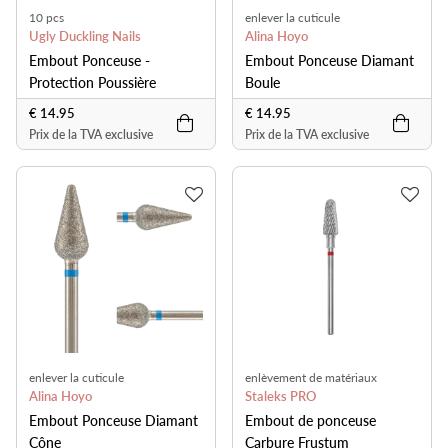
10 pcs
enlever la cuticule
Ugly Duckling Nails
Alina Hoyo
Embout Ponceuse -
Embout Ponceuse Diamant
Protection Poussière
Boule
€ 14.95
€ 14.95
Prix de la TVA exclusive
Prix de la TVA exclusive
enlever la cuticule
enlèvement de matériaux
Alina Hoyo
Staleks PRO
Embout Ponceuse Diamant
Embout de ponceuse
Cône
Carbure Frustum