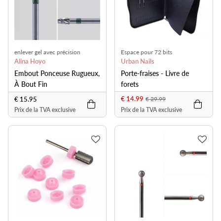
enlever gel avec précision
Espace pour 72 bits
Alina Hoyo
Urban Nails
Embout Ponceuse Rugueux,
Porte-fraises - Livre de
À Bout Fin
forets
€ 14.99
€ 15.95
€ 29.99
Prix de la TVA exclusive
Prix de la TVA exclusive