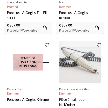
niveau d’entrée
blanc
Promed
Kemmer
Ponceuse À Ongles The File
Ponceuse À Ongles
1030
KE100D
€ 239.00
€ 239.00
Prix de la TVA exclusive
Prix de la TVA exclusive
Pièce à Main
Pièce à main avec câble
Kemmer
Kemmer
Ponceuse À Ongles X-Treme
Pièce à main pour
NailCruiser