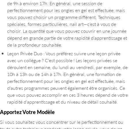
de 9h à environ 17h. En général, une session de
perfectionnement pour les ongles en gel est effectuée, mais
vous pouvez choisir un programme différent. Techniques
spéciales, formes particulières, nail art—c’est à vous de
choisir. La quantité que vous pouvez couvrir en une journée
dépend en grande partie de votre rapidité d’apprentissage et
de la profondeur souhaitée.
Leçon Privée Duo : Vous préférez suivre une leçon privée
avec un collègue ? C'est possible ! Les leçons privées se
déroulent en semaine, du lundi au vendredi, par exemple, de
10h à 13h ou de 14h à 17h. En général, une formation de
perfectionnement pour les ongles en gel est effectuée, mais
d'autres programmes peuvent également être organisés. Ce
que vous pouvez accomplir en ces 3 heures dépend de votre
rapidité d’apprentissage et du niveau de détail souhaité.
Apportez Votre Modèle
Si vous souhaitez vous concentrer sur le perfectionnement ou
toute autre technique pendant votre leçon privée, vous devez