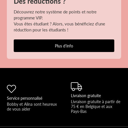
Des réductions ?
Découvrez notre système de points et notre
programme VIP.
Vous êtes étudiant ? Alors, vous bénéficiez d'une
réduction pour les étudiants !
Plus d'info
Livraison gratuite
Service personnalisé
Livraison gratuite à partir de 
Bobby et Alina sont heureux 
75 € en Belgique et aux 
de vous aider 
Pays-Bas