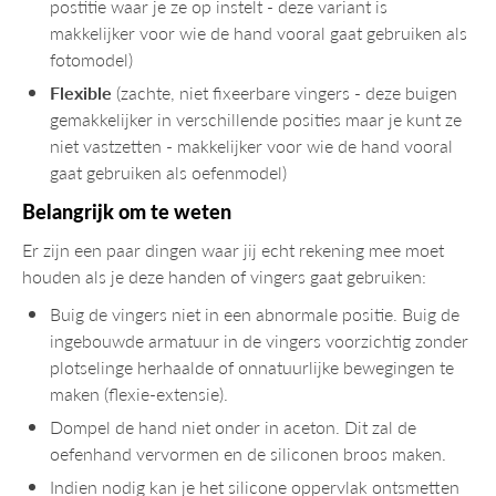
postitie waar je ze op instelt - deze variant is
makkelijker voor wie de hand vooral gaat gebruiken als
fotomodel)
Flexible
(zachte, niet fixeerbare vingers - deze buigen
gemakkelijker in verschillende posities maar je kunt ze
niet vastzetten - makkelijker voor wie de hand vooral
gaat gebruiken als oefenmodel)
Belangrijk om te weten
Er zijn een paar dingen waar jij echt rekening mee moet
houden als je deze handen of vingers gaat gebruiken:
Buig de vingers niet in een abnormale positie. Buig de
ingebouwde armatuur in de vingers voorzichtig zonder
plotselinge herhaalde of onnatuurlijke bewegingen te
maken (flexie-extensie).
Dompel de hand niet onder in aceton. Dit zal de
oefenhand vervormen en de siliconen broos maken.
Indien nodig kan je het silicone oppervlak ontsmetten