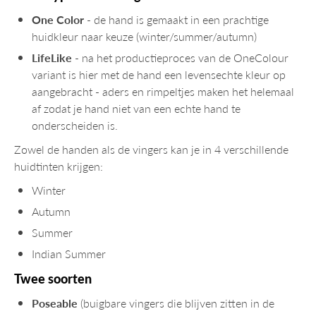
One Color
- de hand is gemaakt in een prachtige
huidkleur naar keuze (winter/summer/autumn)
LifeLike
- na het productieproces van de OneColour
variant is hier met de hand een levensechte kleur op
aangebracht - aders en rimpeltjes maken het helemaal
af zodat je hand niet van een echte hand te
onderscheiden is.
Zowel de handen als de vingers kan je in 4 verschillende
huidtinten krijgen:
Winter
Autumn
Summer
Indian Summer
Twee soorten
Poseable
(buigbare vingers die blijven zitten in de