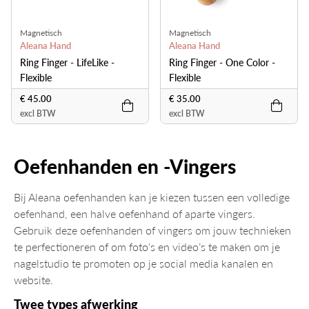
Magnetisch
Magnetisch
Aleana Hand
Aleana Hand
Ring Finger - LifeLike -
Ring Finger - One Color -
Flexible
Flexible
€ 45.00
€ 35.00
excl BTW
excl BTW
Oefenhanden en -Vingers
Bij Aleana oefenhanden kan je kiezen tussen een volledige
oefenhand, een halve oefenhand of aparte vingers.
Gebruik deze oefenhanden of vingers om jouw technieken
te perfectioneren of om foto’s en video’s te maken om je
nagelstudio te promoten op je social media kanalen en
website.
Twee types afwerking