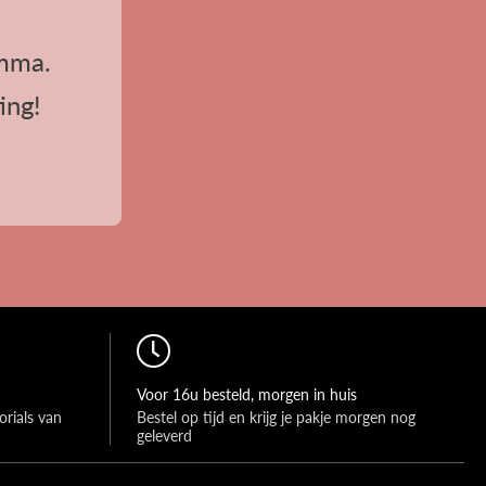
mma.
ing!
Voor 16u besteld, morgen in huis
rials van 
Bestel op tijd en krijg je pakje morgen nog 
geleverd