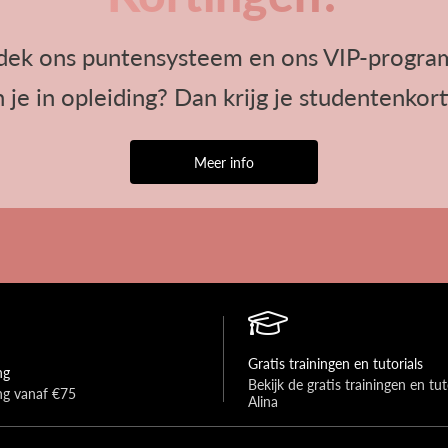
dek ons puntensysteem en ons VIP-progra
 je in opleiding? Dan krijg je studentenkort
Meer info
Gratis trainingen en tutorials
ng
Bekijk de gratis trainingen en tuto
ing vanaf €75
Alina