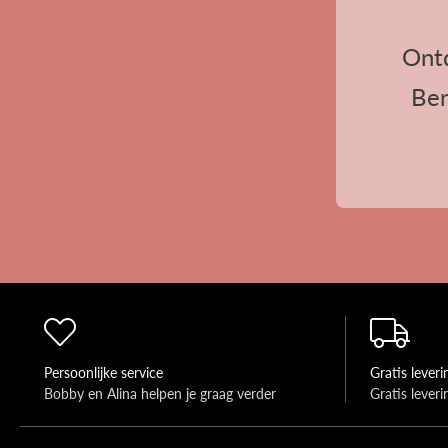
Ont
Ben
Persoonlijke service
Gratis leveri
Bobby en Alina helpen je graag verder 
Gratis lever