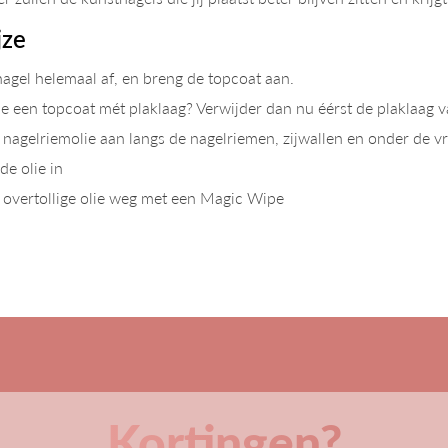
jze
nagel helemaal af, en breng de topcoat aan.
je een topcoat mét plaklaag? Verwijder dan nu éérst de plaklaag 
nagelriemolie aan langs de nagelriemen, zijwallen en onder de vr
de olie in
overtollige olie weg met een Magic Wipe
Kortingen?