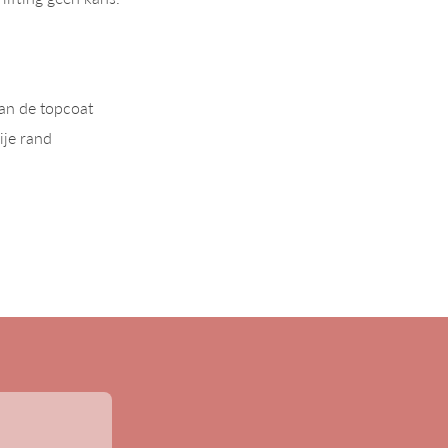
van de topcoat
ije rand