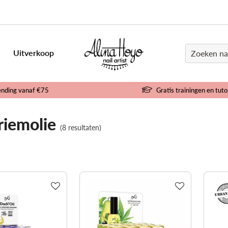
Uitverkoop
ending vanaf €75
Gratis trainingen en tuto
riemolie
(8 resultaten)