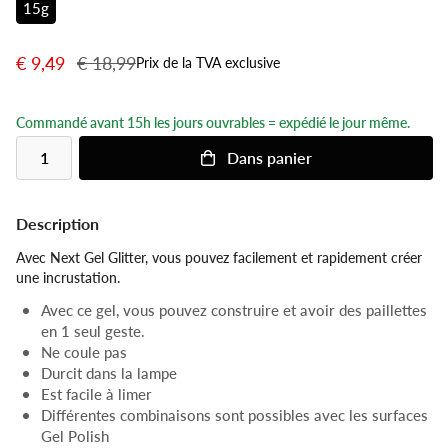
15g
€ 9,49
€ 18,99
Prix de la TVA exclusive
Commandé avant 15h les jours ouvrables = expédié le jour même.
Dans
panier
Description
Avec Next Gel Glitter, vous pouvez facilement et rapidement créer
une incrustation.
Avec ce gel, vous pouvez construire et avoir des paillettes
en 1 seul geste.
Ne coule pas
Durcit dans la lampe
Est facile à limer
Différentes combinaisons sont possibles avec les surfaces
Gel Polish