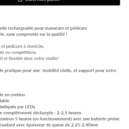
elle rechargeable pour manucure et pédicure
le, sans compromis sur la qualité !
s et pédicure à domicile,
ts ou compétitions.
l et flexible dans votre studio!
lle pratique pour une ´mobilité réelle, et support pour votre
le en continu
lable
e indiqués par LEDs
ie complètement déchargée : 2-2,5 heures
environ 5 heures (en fonctionnement) avec une batterie pleine
standard avec épaisseur de queue de 2.25-2.40mm