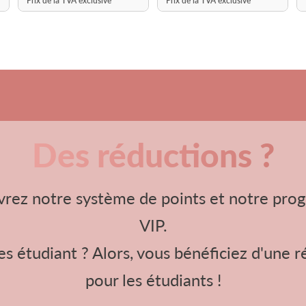
Prix de la TVA exclusive
Prix de la TVA exclusive
Prix d
Des réductions ?
rez notre système de points et notre pr
VIP.
s étudiant ? Alors, vous bénéficiez d'une 
pour les étudiants !