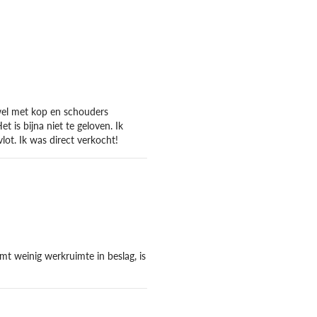
 wel met kop en schouders
 is bijna niet te geloven. Ik
 vlot. Ik was direct verkocht!
mt weinig werkruimte in beslag, is