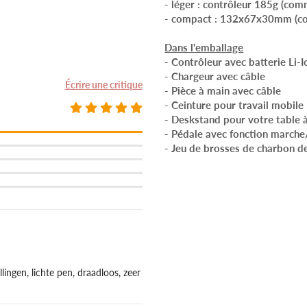
- léger : contrôleur 185g (co
- compact : 132x67x30mm (co
Dans l'emballage
- Contrôleur avec batterie Li-I
- Chargeur avec câble
Écrire une critique
- Pièce à main avec câble
- Ceinture pour travail mobile
- Deskstand pour votre table 
- Pédale avec fonction marche
- Jeu de brosses de charbon d
lingen, lichte pen, draadloos, zeer