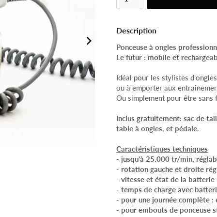
Description
Ponceuse à ongles professionn
Le futur : mobile et rechargeab
Idéal pour les stylistes d'ongle
ou à emporter aux entraînemen
Ou simplement pour être sans fi
Inclus gratuitement: sac de tai
table à ongles, et pédale.
Caractéristiques techniques
- jusqu'à 25.000 tr/min, réglab
- rotation gauche et droite rég
- vitesse et état de la batteri
- temps de charge avec batter
- pour une journée complète : 
- pour embouts de ponceuse 