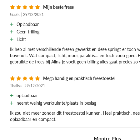
Mijn beste frees
Gaëlle | 29/12/2021
Oplaadbaar
Geen trilling
Licht
Ik heb al met verschillende frezen gewerkt en deze springt er toch
bovenuit. Wat compact, licht, mooi, paraktis… en toch zooo goed. Het
gebruikte de frees bij Alina je voelt geen trilling alles gaat precies zo
Mega handig en praktisch freestoestel
Thalisa | 29/12/2021
oplaadbaar
neemt weinig werkruimte/plaats in beslag
Ik zou niet meer zonder dit freestoestel kunnen. Heel praktisch, nee
oplaadbaar en compact.
Montre Plus