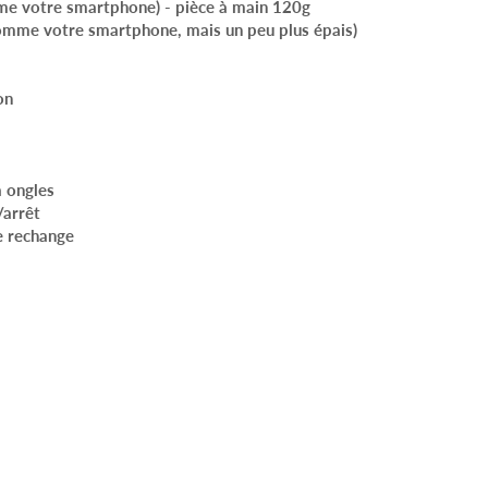
mme votre smartphone) - pièce à main 120g
mme votre smartphone, mais un peu plus épais)
on
à ongles
/arrêt
e rechange