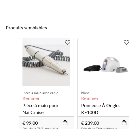
Produits semblables
Pièce à main avec câble
blanc
Kemmer
Kemmer
Pièce à main pour
Ponceuse À Ongles
NailCruiser
KE100D
€ 99.00
€ 239.00