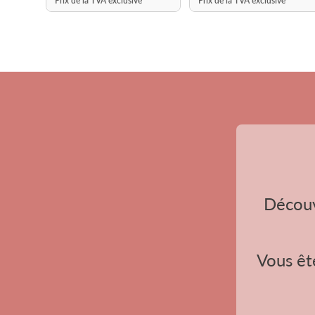
Prix de la TVA exclusive
Prix de la TVA exclusive
Découv
Vous ête