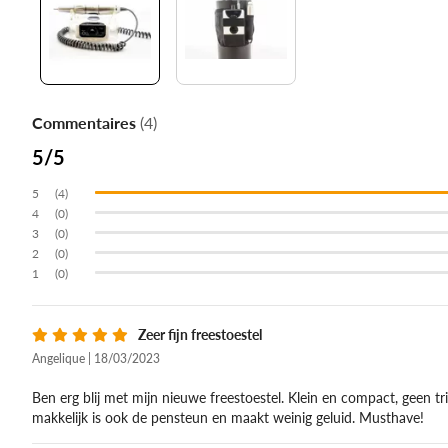
Commentaires
(4)
5
(4)
(0)
(0)
(0)
(0)
Zeer fijn freestoestel
Angelique | 18/03/2023
Ben erg blij met mijn nieuwe freestoestel. Klein en compact, geen tril
makkelijk is ook de pensteun en maakt weinig geluid. Musthave!