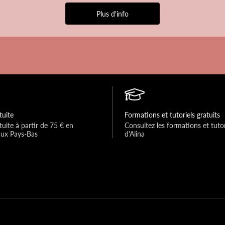
Plus d'info
tuite
Formations et tutoriels gratuits
tuite à partir de 75 € en 
Consultez les formations et tutori
aux Pays-Bas
d'Alina