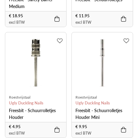
Medium
€ 18.95
€ 11.95
excl BTW
excl BTW
Roestvrijstaal
Roestvrijstaal
Ugly Duckling Nails
Ugly Duckling Nails
Freesbit - Schuurrolletjes
Freesbit - Schuurrolletjes
Houder
Houder Mini
€ 4.95
€ 9.95
excl BTW
excl BTW