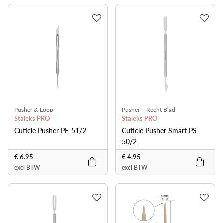
Pusher & Loop
Pusher + Recht Blad
Staleks PRO
Staleks PRO
Cuticle Pusher PE-51/2
Cuticle Pusher Smart PS-
50/2
€ 6.95
€ 4.95
excl BTW
excl BTW