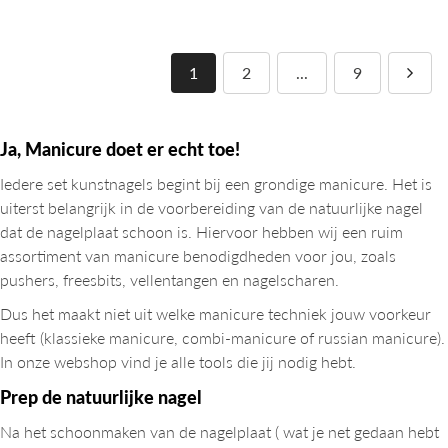
1
2
...
9
Ja, Manicure doet er echt toe!
Iedere set kunstnagels begint bij een grondige manicure. Het is
uiterst belangrijk in de voorbereiding van de natuurlijke nagel
dat de nagelplaat schoon is. Hiervoor hebben wij een ruim
assortiment van manicure benodigdheden voor jou, zoals
pushers, freesbits, vellentangen en nagelscharen.
Dus het maakt niet uit welke manicure techniek jouw voorkeur
heeft (klassieke manicure, combi-manicure of russian manicure).
In onze webshop vind je alle tools die jij nodig hebt.
Prep de natuurlijke nagel
Na het schoonmaken van de nagelplaat ( wat je net gedaan hebt