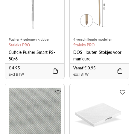
Pusher + gebogen krabber
4 verschillende modellen
Staleks PRO
Staleks PRO
Cuticle Pusher Smart PS-
DOS Houten Stokjes voor
50/6
manicure
€ 4.95
Vanaf € 0.95
excl BTW
excl BTW