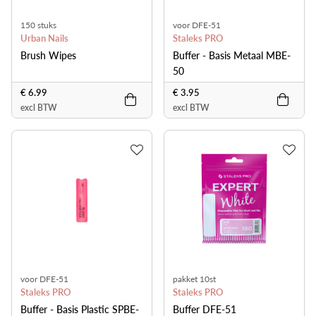
150 stuks
voor DFE-51
Urban Nails
Staleks PRO
Brush Wipes
Buffer - Basis Metaal MBE-
50
€ 6.99
€ 3.95
excl BTW
excl BTW
voor DFE-51
pakket 10st
Staleks PRO
Staleks PRO
Buffer - Basis Plastic SPBE-
Buffer DFE-51