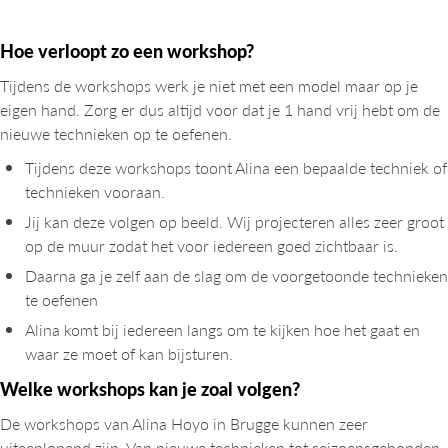
Hoe verloopt zo een workshop?
Tijdens de workshops werk je niet met een model maar op je
eigen hand. Zorg er dus altijd voor dat je 1 hand vrij hebt om de
nieuwe technieken op te oefenen.
Tijdens deze workshops toont Alina een bepaalde techniek of
technieken vooraan.
Jij kan deze volgen op beeld. Wij projecteren alles zeer groot
op de muur zodat het voor iedereen goed zichtbaar is.
Daarna ga je zelf aan de slag om de voorgetoonde technieken
te oefenen
Alina komt bij iedereen langs om te kijken hoe het gaat en
waar ze moet of kan bijsturen.
Welke workshops kan je zoal volgen?
De workshops van Alina Hoyo in Brugge kunnen zeer
uiteenlopend zijn. Van nieuwe technieken tot seizoensgebonden