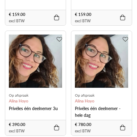
€ 159.00
€ 159.00
excl BTW
excl BTW
Op afspraak
Op afspraak
Alina Hoyo
Alina Hoyo
Privéles één deelnemer 3u
Privéles één deelnemer -
hele dag
€ 390.00
€ 780.00
excl BTW
excl BTW