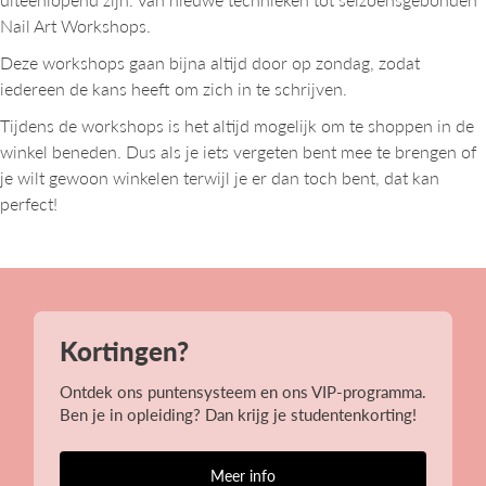
Nail Art Workshops.
Deze workshops gaan bijna altijd door op zondag, zodat
iedereen de kans heeft om zich in te schrijven.
Tijdens de workshops is het altijd mogelijk om te shoppen in de
winkel beneden. Dus als je iets vergeten bent mee te brengen of
je wilt gewoon winkelen terwijl je er dan toch bent, dat kan
perfect!
Kortingen?
Ontdek ons puntensysteem en ons VIP-programma.
Ben je in opleiding? Dan krijg je studentenkorting!
Meer info