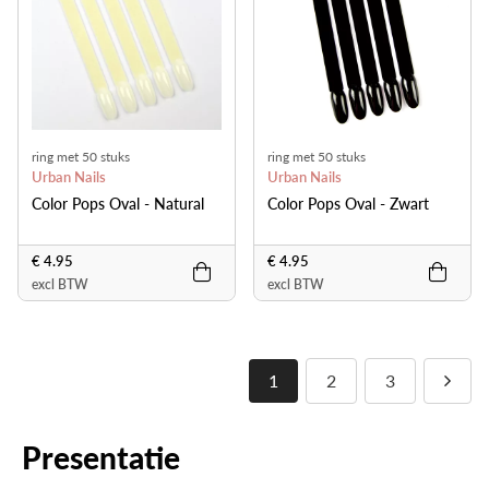
ring met 50 stuks
ring met 50 stuks
Urban Nails
Urban Nails
Color Pops Oval - Natural
Color Pops Oval - Zwart
€ 4.95
€ 4.95
excl BTW
excl BTW
1
2
3
Presentatie