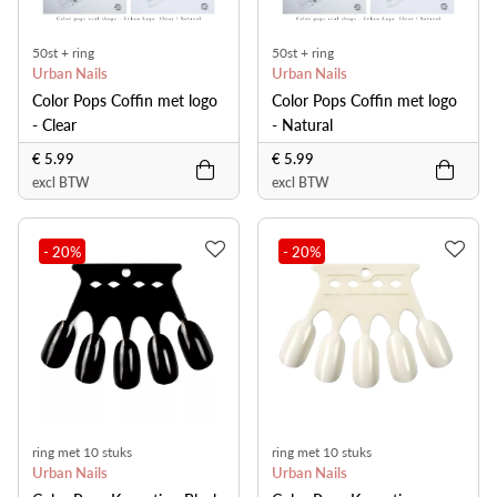
50st + ring
50st + ring
Urban Nails
Urban Nails
Color Pops Coffin met logo
Color Pops Coffin met logo
- Clear
- Natural
€ 5.99
€ 5.99
excl BTW
excl BTW
- 20
%
- 20
%
ring met 10 stuks
ring met 10 stuks
Urban Nails
Urban Nails