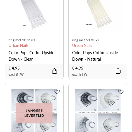
ring met 50 stuks
ring met 50 stuks
Urban Nails
Urban Nails
Color Pops Coffin Upside-
Color Pops Coffin Upside-
Down - Clear
Down - Natural
€ 4.95
€ 4.95
excl BTW
excl BTW