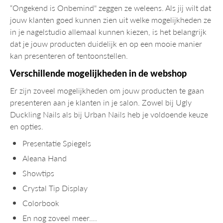
“Ongekend is Onbemind" zeggen ze weleens. Als jij wilt dat
jouw klanten goed kunnen zien uit welke mogelijkheden ze
in je nagelstudio allemaal kunnen kiezen, is het belangrijk
dat je jouw producten duidelijk en op een mooie manier
kan presenteren of tentoonstellen.
Verschillende mogelijkheden in de webshop
Er zijn zoveel mogelijkheden om jouw producten te gaan
presenteren aan je klanten in je salon. Zowel bij Ugly
Duckling Nails als bij Urban Nails heb je voldoende keuze
en opties.
Presentatie Spiegels
Aleana Hand
Showtips
Crystal Tip Display
Colorbook
En nog zoveel meer….