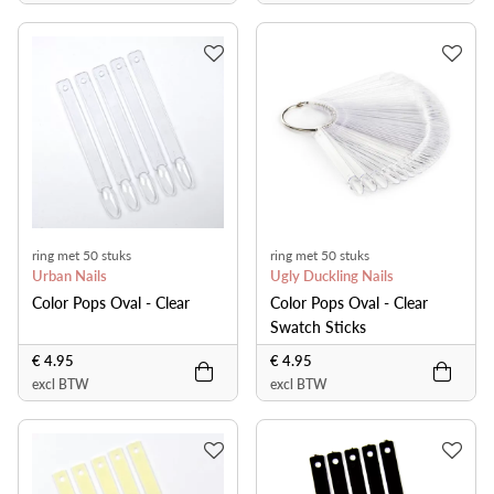
ring met 50 stuks
ring met 50 stuks
Urban Nails
Ugly Duckling Nails
Color Pops Oval - Clear
Color Pops Oval - Clear
Swatch Sticks
€ 4.95
€ 4.95
excl BTW
excl BTW