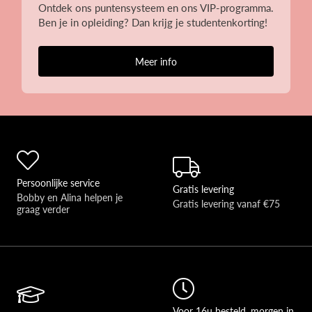
Ontdek ons puntensysteem en ons VIP-programma.
Ben je in opleiding? Dan krijg je studentenkorting!
Meer info
Persoonlijke service
Gratis levering
Bobby en Alina helpen je 
Gratis levering vanaf €75
graag verder 
Voor 16u besteld, morgen in