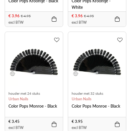
Color Pops Kroontje - Black
Color Pops Kroontje -
White
€ 3.96
€ 3.96
€ 4.95
€ 4.95
excl BTW
excl BTW
houder met 24 stuks
houder met 32 stuks
Urban Nails
Urban Nails
Color Pops Monroe - Black
Color Pops Monroe - Black
€ 3.45
€ 3.95
excl BTW
excl BTW