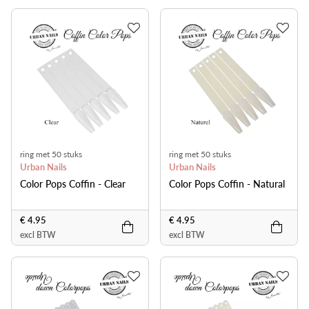
ring met 50 stuks
ring met 50 stuks
Urban Nails
Urban Nails
Color Pops Coffin - Clear
Color Pops Coffin - Natural
€ 4.95
€ 4.95
excl BTW
excl BTW