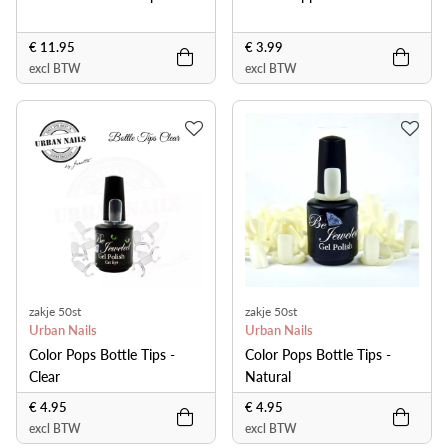
€ 11.95
€ 3.99
excl BTW
excl BTW
zakje 50st
zakje 50st
Urban Nails
Urban Nails
Color Pops Bottle Tips -
Color Pops Bottle Tips -
Clear
Natural
€ 4.95
€ 4.95
excl BTW
excl BTW