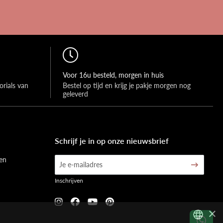
Voor 16u besteld, morgen in huis
rials van 
Bestel op tijd en krijg je pakje morgen nog 
geleverd
Schrijf je in op onze nieuwsbrief
en
Inschrijven
×