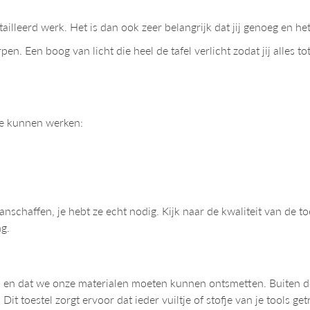
ailleerd werk. Het is dan ook zeer belangrijk dat jij genoeg en het
 Een boog van licht die heel de tafel verlicht zodat jij alles tot 
g te kunnen werken:
nschaffen, je hebt ze echt nodig. Kijk naar de kwaliteit van de toe
ng.
n en dat we onze materialen moeten kunnen ontsmetten. Buiten de 
t toestel zorgt ervoor dat ieder vuiltje of stofje van je tools get