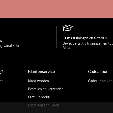
Gratis trainingen en tutorials
ng
Bekijk de gratis trainingen en tuto
ing vanaf €75
Alina
g?
Klantenservice
Cadeaubon
en
Klant worden
Cadeaubon kop
Bestellen en verzenden
Factuur nodig
Bestelling annuleren