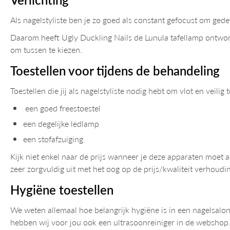
Als nagelstyliste ben je zo goed als constant gefocust om gedet
Daarom heeft Ugly Duckling Nails de Lunula tafellamp ontworpen.
om tussen te kiezen.
Toestellen voor tijdens de behandeling
Toestellen die jij als nagelstyliste nodig hebt om vlot en veili
een goed freestoestel
een degelijke ledlamp
een stofafzuiging.
Kijk niet enkel naar de prijs wanneer je deze apparaten moet aa
zeer zorgvuldig uit met het oog op de prijs/kwaliteit verhoudi
Hygiëne toestellen
We weten allemaal hoe belangrijk hygiëne is in een nagelsalo
hebben wij voor jou ook een ultrasoonreiniger in de webshop. Di