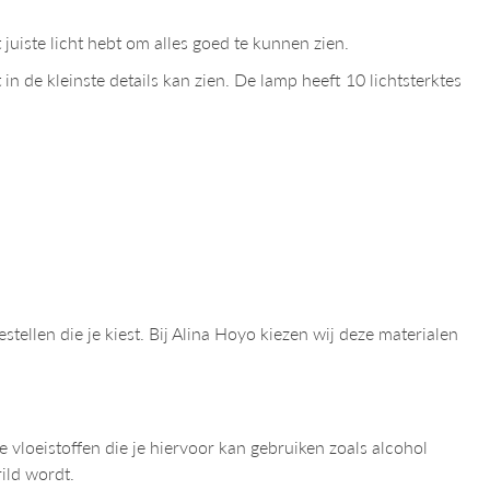
 juiste licht hebt om alles goed te kunnen zien.
in de kleinste details kan zien. De lamp heeft 10 lichtsterktes
stellen die je kiest. Bij Alina Hoyo kiezen wij deze materialen
vloeistoffen die je hiervoor kan gebruiken zoals alcohol
rild wordt.