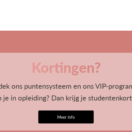
Kortingen?
dek ons puntensysteem en ons VIP-progra
 je in opleiding? Dan krijg je studentenkort
Meer info