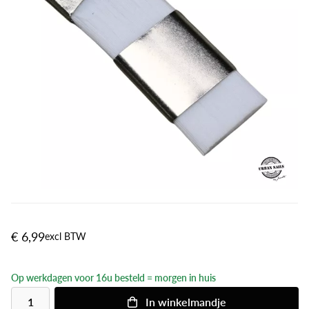
€ 6,99
excl BTW
Op werkdagen voor 16u besteld = morgen in huis
In
winkelmandje