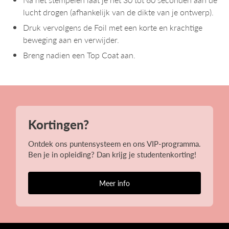
lucht drogen (afhankelijk van de dikte van je ontwerp).
Druk vervolgens de Foil met een korte en krachtige
beweging aan en verwijder.
Breng nadien een Top Coat aan.
Kortingen?
Ontdek ons puntensysteem en ons VIP-programma.
Ben je in opleiding? Dan krijg je studentenkorting!
Meer info