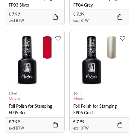
FP03 Silver
FP04 Grey
€ 7.99
€ 7.99
excl BTW
excl BTW
10ml
10ml
Moyra
Moyra
Foil Polish for Stamping
Foil Polish for Stamping
FP05 Red
FP06 Gold
€ 7.99
€ 7.99
excl BTW
excl BTW