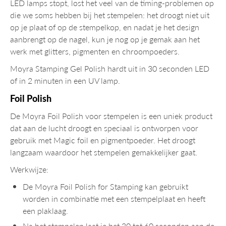
LED lamps stopt, lost het veel van de timing-problemen op
die we soms hebben bij het stempelen: het droogt niet uit
op je plaat of op de stempelkop, en nadat je het design
aanbrengt op de nagel, kun je nog op je gemak aan het
werk met glitters, pigmenten en chroompoeders.
Moyra Stamping Gel Polish hardt uit in 30 seconden LED
of in 2 minuten in een UV lamp.
Foil Polish
De Moyra Foil Polish voor stempelen is een uniek product
dat aan de lucht droogt en speciaal is ontworpen voor
gebruik met Magic foil en pigmentpoeder. Het droogt
langzaam waardoor het stempelen gemakkelijker gaat.
Werkwijze:
De Moyra Foil Polish for Stamping kan gebruikt
worden in combinatie met een stempelplaat en heeft
een plaklaag.
Na het stempelen laat je het 30 tot 60 seconden aan de