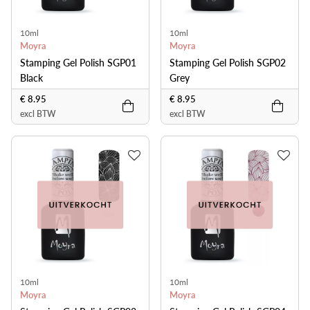
10ml
10ml
Moyra
Moyra
Stamping Gel Polish SGP01
Stamping Gel Polish SGP02
Black
Grey
€ 8.95
€ 8.95
excl BTW
excl BTW
10ml
10ml
Moyra
Moyra