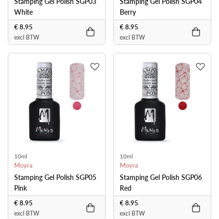
Stamping Gel Polish SGP03
Stamping Gel Polish SGP04
White
Berry
€ 8.95
€ 8.95
excl BTW
excl BTW
10ml
10ml
Moyra
Moyra
Stamping Gel Polish SGP05
Stamping Gel Polish SGP06
Pink
Red
€ 8.95
€ 8.95
excl BTW
excl BTW