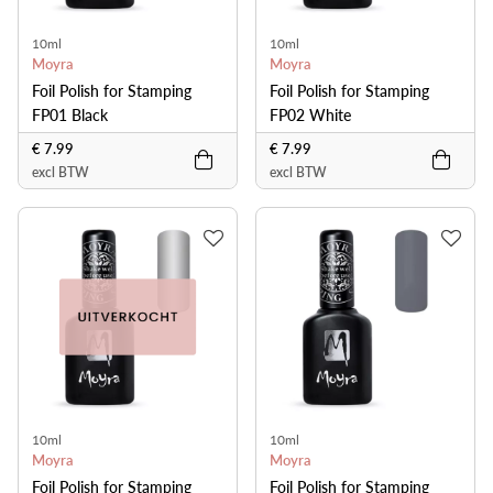
10ml
10ml
Moyra
Moyra
Foil Polish for Stamping
Foil Polish for Stamping
FP01 Black
FP02 White
€ 7.99
€ 7.99
excl BTW
excl BTW
10ml
10ml
Moyra
Moyra
Foil Polish for Stamping
Foil Polish for Stamping