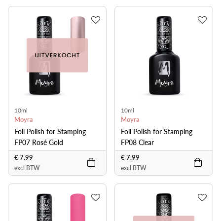
10ml
10ml
Moyra
Moyra
Foil Polish for Stamping
Foil Polish for Stamping
FP07 Rosé Gold
FP08 Clear
€ 7.99
€ 7.99
excl BTW
excl BTW