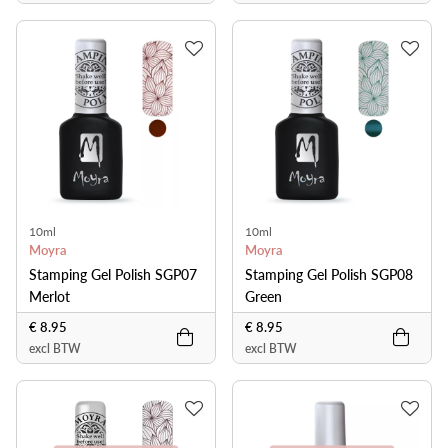
10ml
10ml
Moyra
Moyra
Stamping Gel Polish SGP07
Stamping Gel Polish SGP08
Merlot
Green
€ 8.95
€ 8.95
excl BTW
excl BTW