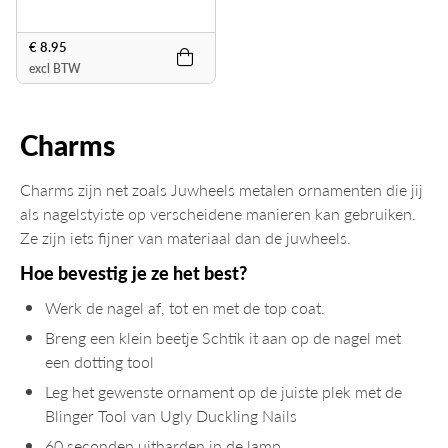
€ 8.95
excl BTW
Charms
Charms zijn net zoals Juwheels metalen ornamenten die jij
als nagelstyiste op verscheidene manieren kan gebruiken.
Ze zijn iets fijner van materiaal dan de juwheels.
Hoe bevestig je ze het best?
Werk de nagel af, tot en met de top coat.
Breng een klein beetje Schtik it aan op de nagel met
een dotting tool
Leg het gewenste ornament op de juiste plek met de
Blinger Tool van Ugly Duckling Nails
60 seconden uitharden in de lamp