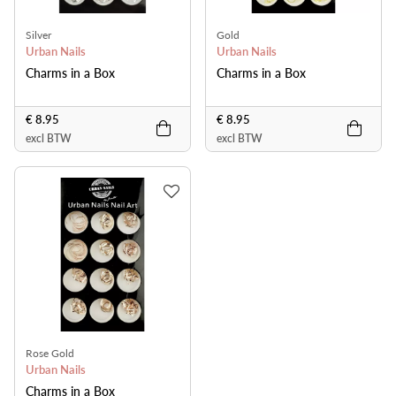
Silver
Gold
Urban Nails
Urban Nails
Charms in a Box
Charms in a Box
€ 8.95
€ 8.95
excl BTW
excl BTW
Rose Gold
Urban Nails
Charms in a Box