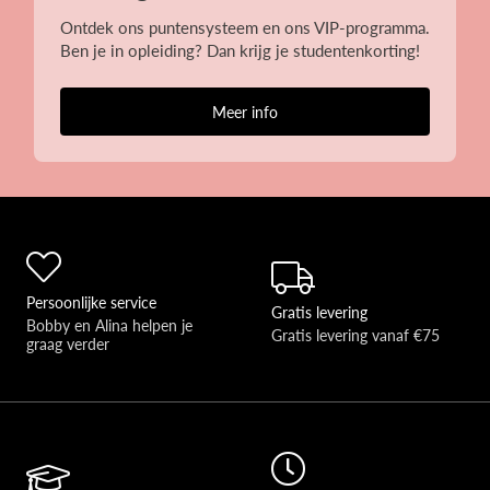
Ontdek ons puntensysteem en ons VIP-programma.
Ben je in opleiding? Dan krijg je studentenkorting!
Meer info
Persoonlijke service
Gratis levering
Bobby en Alina helpen je 
Gratis levering vanaf €75
graag verder 