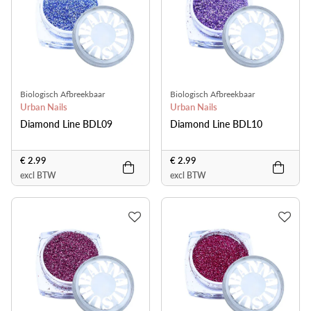
Biologisch Afbreekbaar
Biologisch Afbreekbaar
Urban Nails
Urban Nails
Diamond Line BDL09
Diamond Line BDL10
€ 2.99
€ 2.99
excl BTW
excl BTW