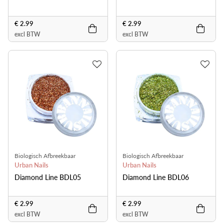
€ 2.99
€ 2.99
excl BTW
excl BTW
Biologisch Afbreekbaar
Biologisch Afbreekbaar
Urban Nails
Urban Nails
Diamond Line BDL05
Diamond Line BDL06
€ 2.99
€ 2.99
excl BTW
excl BTW