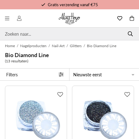
Gratis verzending vanaf €75
Gratis trainingen en tutorials
Voor 16u besteld, morgen in huis
Persoonlijke service
Home
/
Nagelproducten
/
Nail-Art
/
Glitters
/
Bio Diamond Line
Bio Diamond Line
(13 resultaten)
Filters