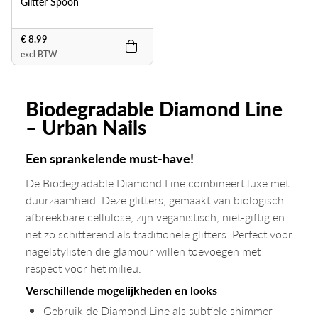
Glitter Spoon
€ 8.99
excl BTW
Biodegradable Diamond Line
– Urban Nails
Een sprankelende must-have!
De Biodegradable Diamond Line combineert luxe met
duurzaamheid. Deze glitters, gemaakt van biologisch
afbreekbare cellulose, zijn veganistisch, niet-giftig en
net zo schitterend als traditionele glitters. Perfect voor
nagelstylisten die glamour willen toevoegen met
respect voor het milieu.
Verschillende mogelijkheden en looks
Gebruik de Diamond Line als subtiele shimmer