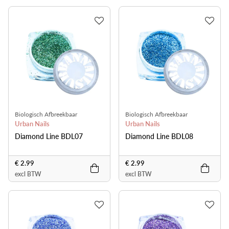
Biologisch Afbreekbaar
Biologisch Afbreekbaar
Urban Nails
Urban Nails
Diamond Line BDL07
Diamond Line BDL08
€ 2.99
€ 2.99
excl BTW
excl BTW