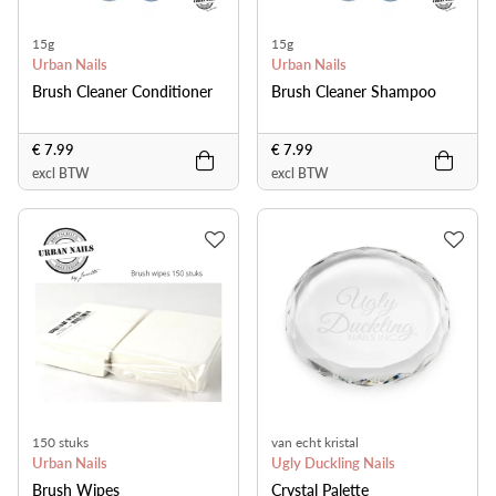
15g
15g
Urban Nails
Urban Nails
Brush Cleaner Conditioner
Brush Cleaner Shampoo
€ 7.99
€ 7.99
excl BTW
excl BTW
150 stuks
van echt kristal
Urban Nails
Ugly Duckling Nails
Brush Wipes
Crystal Palette