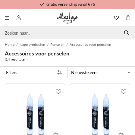
Gratis trainingen en tutorials
Voor 16u besteld, morgen in huis
Persoonlijke service
Home
/
Nagelproducten
/
Penselen
/
Accessoires voor penselen
Accessoires voor penselen
(14 resultaten)
Filters