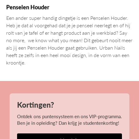
Penselen Houder
Een ander super handig dingetje is een Penselen Houder.
Heb je dat al voorgehad dat je je penseel neerlegt en of hij
rolt van je tafel of er hangt product aan je werkblad? Say
no more, we know what you mean! Dit gebeurt nooit meer
als jij een Penselen Houder gaat gebruiken. Urban Nails
heeft ze zelfs in een heel mooi design, in de vorm van een
kroontje.
Kortingen?
Ontdek ons puntensysteem en ons VIP-programma.
Ben je in opleiding? Dan krijg je studentenkorting!