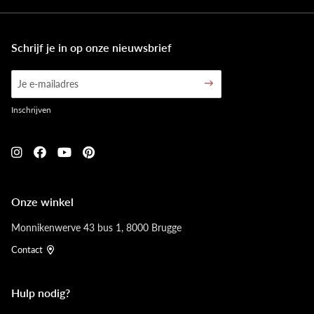
Schrijf je in op onze nieuwsbrief
Inschrijven
Onze winkel
Monnikenwerve 43 bus 1, 8000 Brugge
Contact
Hulp nodig?