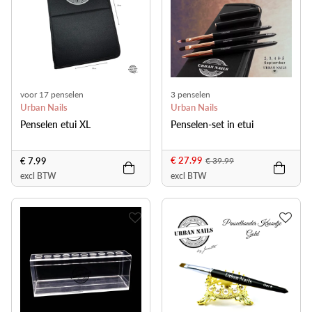
voor 17 penselen
3 penselen
Urban Nails
Urban Nails
Penselen etui XL
Penselen-set in etui
€ 27.99
€ 7.99
€ 39.99
excl BTW
excl BTW