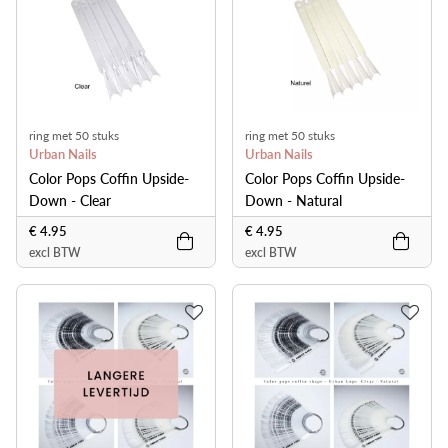
ring met 50 stuks
ring met 50 stuks
Urban Nails
Urban Nails
Color Pops Coffin Upside-
Color Pops Coffin Upside-
Down - Clear
Down - Natural
€ 4.95
€ 4.95
excl BTW
excl BTW