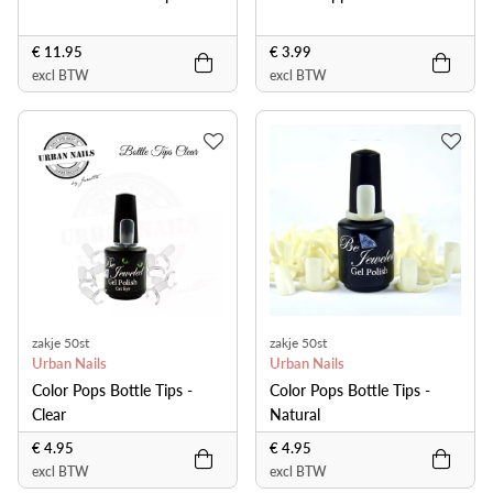
€ 11.95
€ 3.99
excl BTW
excl BTW
zakje 50st
zakje 50st
Urban Nails
Urban Nails
Color Pops Bottle Tips -
Color Pops Bottle Tips -
Clear
Natural
€ 4.95
€ 4.95
excl BTW
excl BTW