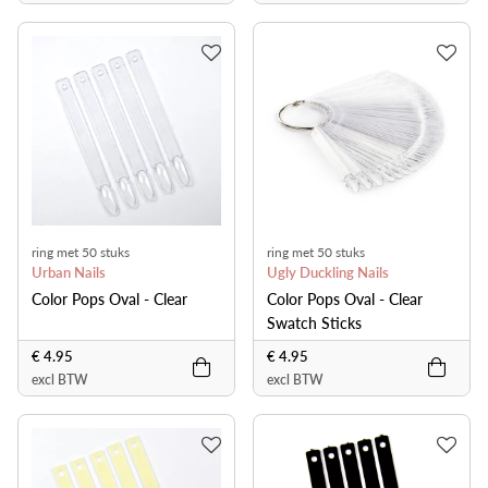
ring met 50 stuks
ring met 50 stuks
Urban Nails
Ugly Duckling Nails
Color Pops Oval - Clear
Color Pops Oval - Clear
Swatch Sticks
€ 4.95
€ 4.95
excl BTW
excl BTW