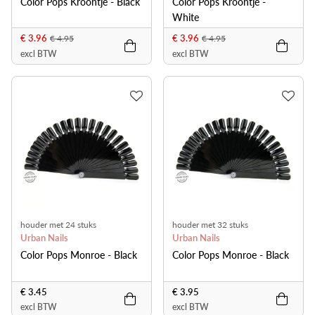
Color Pops Kroontje - Black
Color Pops Kroontje -
White
€ 3.96
€ 3.96
€ 4.95
€ 4.95
excl BTW
excl BTW
houder met 24 stuks
houder met 32 stuks
Urban Nails
Urban Nails
Color Pops Monroe - Black
Color Pops Monroe - Black
€ 3.45
€ 3.95
excl BTW
excl BTW