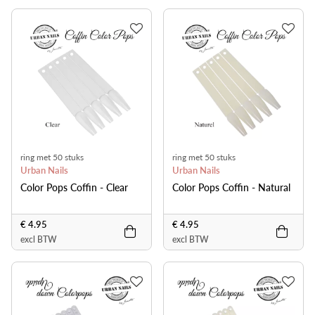
ring met 50 stuks
ring met 50 stuks
Urban Nails
Urban Nails
Color Pops Coffin - Clear
Color Pops Coffin - Natural
€ 4.95
€ 4.95
excl BTW
excl BTW