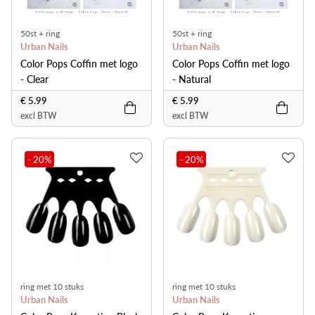
50st + ring
50st + ring
Urban Nails
Urban Nails
Color Pops Coffin met logo
Color Pops Coffin met logo
- Clear
- Natural
€ 5.99
€ 5.99
excl BTW
excl BTW
- 20
%
- 20
%
ring met 10 stuks
ring met 10 stuks
Urban Nails
Urban Nails