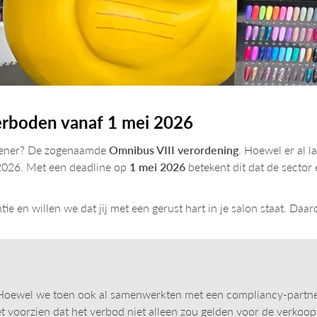
erboden vanaf 1 mei 2026
doener? De zogenaamde
Omnibus VIII verordening
. Hoewel er al l
 2026. Met een deadline op
1 mei 2026
betekent dit dat de sector
e en willen we dat jij met een gerust hart in je salon staat. Daar
 Hoewel we toen ook al samenwerkten met een compliancy-partner,
iet voorzien dat het verbod niet alleen zou gelden voor de verkoo