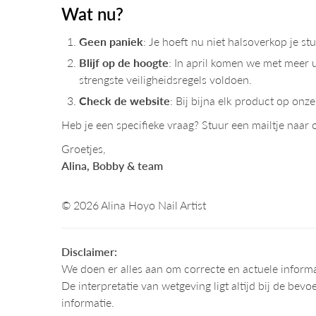
Wat nu?
Geen paniek
: Je hoeft nu niet halsoverkop je st
Blijf op de hoogte
: In april komen we met meer u
strengste veiligheidsregels voldoen.
Check de website
: Bij bijna elk product op onz
Heb je een specifieke vraag? Stuur een mailtje naar 
Groetjes,
Alina, Bobby & team
© 2026 Alina Hoyo Nail Artist
Disclaimer:
We doen er alles aan om correcte en actuele informa
De interpretatie van wetgeving ligt altijd bij de bev
informatie.