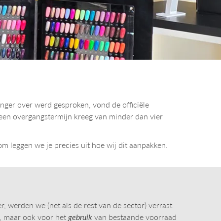
anger over werd gesproken, vond de officiële
 een overgangstermijn kreeg van minder dan vier
om leggen we je precies uit hoe wij dit aanpakken.
 werden we (net als de rest van de sector) verrast
p, maar ook voor het
gebruik
van bestaande voorraad