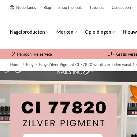
Nederlands
Blog
Shop the look
Tutorials
Cadeaubon
Nagelproducten
Merken
Opleidingen
Nieuw
Persoonlijke service
Gratis verz
Home
/
Blog
/
Blog: Zilver Pigment CI 77820 wordt verboden vanaf 1