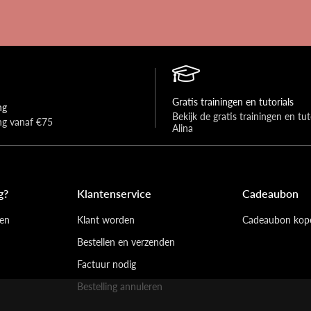
Gratis trainingen en tutorials
ng
Bekijk de gratis trainingen en tuto
ing vanaf €75
Alina
g?
Klantenservice
Cadeaubon
en
Klant worden
Cadeaubon kop
Bestellen en verzenden
Factuur nodig
Bestelling annuleren