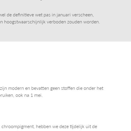
l de definitieve wet pas in januari verscheen,
nten hoogstwaarschijnlijk verboden zouden worden.
 zijn modern en bevatten geen stoffen die onder het
bruiken, ook na 1 mei.
lk chroompigment, hebben we deze tijdelijk uit de