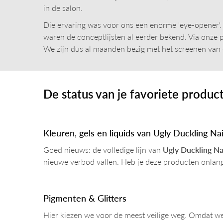
in de salon.
Die ervaring was voor ons een enorme 'eye-opener'. 
waren de conceptlijsten al eerder bekend. Via onze
We zijn dus al maanden bezig met het screenen van on
De status van je favoriete produc
Kleuren, gels en liquids van Ugly Duckling Nai
Goed nieuws: de volledige lijn van
Ugly Duckling Na
nieuwe verbod vallen. Heb je deze producten onlangs 
Pigmenten & Glitters
Hier kiezen we voor de meest veilige weg. Omdat we a