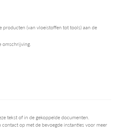
 producten (van vloeistoffen tot tools) aan de
de omschrijving.
deze tekst of in de gekoppelde documenten.
neem contact op met de bevoegde instanties voor meer