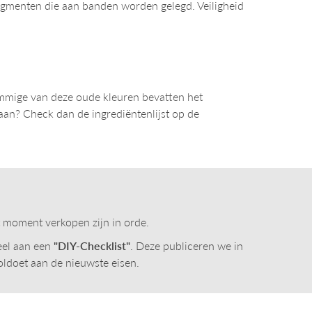
rpigmenten die aan banden worden gelegd. Veiligheid
Sommige van deze oude kleuren bevatten het
taan? Check dan de ingrediëntenlijst op de
t moment verkopen zijn in orde.
eel aan een
"DIY-Checklist"
. Deze publiceren we in
oldoet aan de nieuwste eisen.