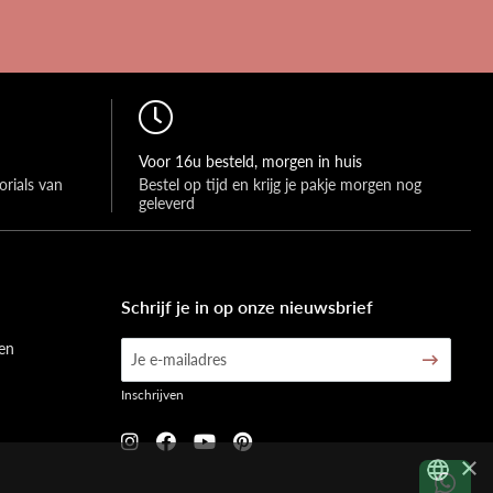
Voor 16u besteld, morgen in huis
rials van 
Bestel op tijd en krijg je pakje morgen nog 
geleverd
Schrijf je in op onze nieuwsbrief
en
Inschrijven
×