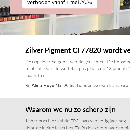
Zilver Pigment CI 77820 wordt v
De nagelwereld gonst van de geruchten. De boos
publicatie van de wettekst pas plaats op 13 januari
maanden.
Bij
Alina Hoyo Nail Artist
houden we van transparanti
Waarom we nu zo scherp zijn
Je herinnert je vast de TPO-ban van vorig jaar nog.
door de kleine lettertjes. Zelfs de experts hadden n