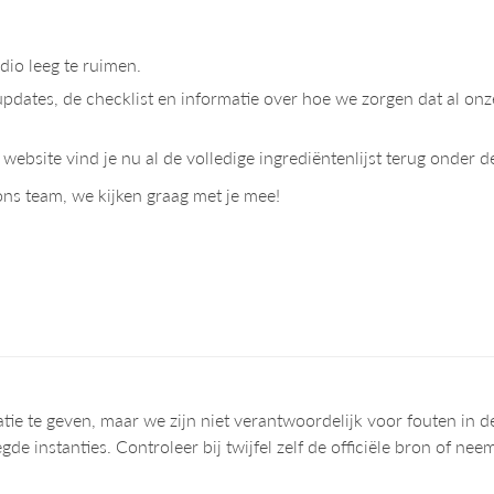
udio leeg te ruimen.
pdates, de checklist en informatie over hoe we zorgen dat al onze
e website vind je nu al de volledige ingrediëntenlijst terug onder 
ons team, we kijken graag met je mee!
tie te geven, maar we zijn niet verantwoordelijk voor fouten in 
oegde instanties. Controleer bij twijfel zelf de officiële bron of 