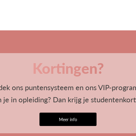
Kortingen?
dek ons puntensysteem en ons VIP-progra
 je in opleiding? Dan krijg je studentenkort
Meer info