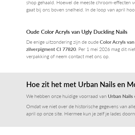
shop gehaald. Hoewel de meeste chroom-effecten veil
gaat bij ons boven snelheid. In de loop van april hoo
Oude Color Acryls van Ugly Duckling Nails
De enige uitzondering zijn de oude
Color Acryls van
zilverpigment CI 77820
. Per 1 mei 2026 mag dit nie
verpakking of neem contact met ons op.
Hoe zit het met Urban Nails en M
We hebben onze huidige voorraad van
Urban Nails
Omdat we niet over de historische gegevens van a
april op onze site. Hiermee kun je zelf je lades do