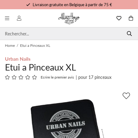
Livraison gratuite en Belgique à partir de 75 €
Formation et tutoriels gratuits
Commandé avant 15h00, expédié aujourd'hui
Service personnalisé
Home
/
Etui a Pinceaux XL
Urban Nails
Etui a Pinceaux XL
| pour 17 pinceaux
Ecrire le premier avis