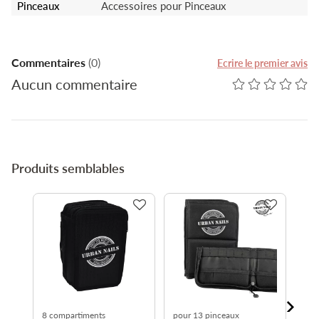
Pinceaux
Accessoires pour Pinceaux
Commentaires
(0)
Ecrire le premier avis
Aucun commentaire
Produits semblables
-
8 compartiments
pour 13 pinceaux
3 p