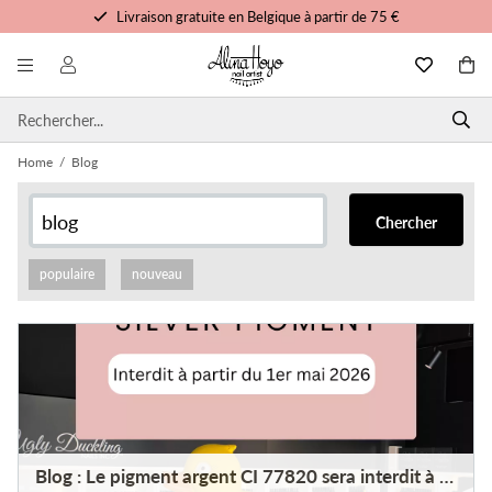
Livraison gratuite en Belgique à partir de 75 €
Formation et tutoriels gratuits
Commandé avant 15h00, expédié aujourd'hui
Service personnalisé
Home
/
Blog
Chercher
populaire
nouveau
Blog : Le pigment argent CI 77820 sera interdit à partir du 1er mai 2026