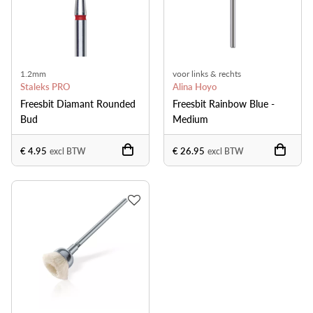
1.2mm
voor links & rechts
Staleks PRO
Alina Hoyo
Freesbit Diamant Rounded
Freesbit Rainbow Blue -
Bud
Medium
€ 4.95
€ 26.95
excl BTW
excl BTW