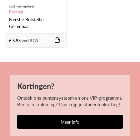
stof verwijderen
Promed
Freesbit Borsteltje
Geitenhaar
€ 5.95
excl BTW
Kortingen?
Ontdek ons puntensysteem en ons VIP-programma.
Ben je in opleiding? Dan krijg je studentenkorting!
Meer info