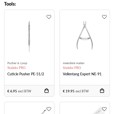
Tools:
Pusher & Loop
meerdere maten
Staleks PRO
Staleks PRO
Cuticle Pusher PE-51/2
Vellentang Expert NE-91
€ 6.95
€ 19.95
excl BTW
excl BTW