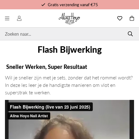
Gratis verzending vanaf €75
Gratis trainingen en tutorials
Voor 16u besteld, morgen in huis
Persoonlijke service
Flash Bijwerking
Sneller Werken, Super Resultaat
Wil je sneller zijn met je sets, zonder dat het rommel wordt?
In deze les leer je de handigste manieren om vlot en
superstrak te werken.