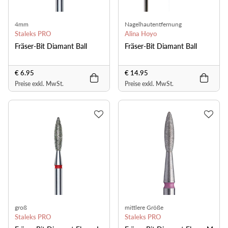
4mm
Nagelhautentfernung
Staleks PRO
Alina Hoyo
Fräser-Bit Diamant Ball
Fräser-Bit Diamant Ball
€ 6.95
€ 14.95
Preise exkl. MwSt.
Preise exkl. MwSt.
groß
mittlere Größe
Staleks PRO
Staleks PRO