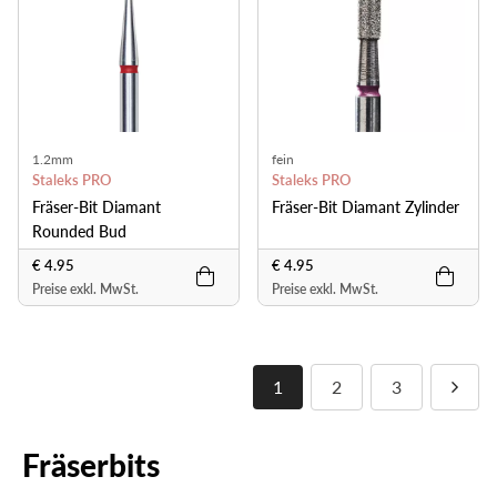
1.2mm
fein
Staleks PRO
Staleks PRO
Fräser-Bit Diamant
Fräser-Bit Diamant Zylinder
Rounded Bud
€ 4.95
€ 4.95
Preise exkl. MwSt.
Preise exkl. MwSt.
1
2
3
Fräserbits