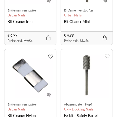
Entfernen verstopfter
Entfernen verstopfter
Nagelpartikel
Urban Nails
Nagelpartikel
Urban Nails
Bit Cleaner Iron
Bit Cleaner Mini
€ 6.99
€ 4.99
Preise exkl. MwSt.
Preise exkl. MwSt.
Entfernen verstopfter
Abgerundetem Kopf
Nagelpartikel
Urban Nails
Ugly Duckling Nails
Bit Cleaner Nylon
Feilbit - Safety Barrel