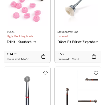
10Stk.
Staubentfernung
Ugly Duckling Nails
Promed
Feilbit - Staubschutz
Fräser-Bit Bürste Ziegenhare
€ 14.95
€ 5.95
Preise exkl. MwSt.
Preise exkl. MwSt.