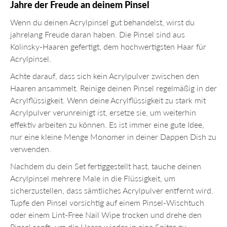
Jahre der Freude an deinem Pinsel
Wenn du deinen Acrylpinsel gut behandelst, wirst du
jahrelang Freude daran haben. Die Pinsel sind aus
Kolinsky-Haaren gefertigt, dem hochwertigsten Haar für
Acrylpinsel.
Achte darauf, dass sich kein Acrylpulver zwischen den
Haaren ansammelt. Reinige deinen Pinsel regelmäßig in der
Acrylflüssigkeit. Wenn deine Acrylflüssigkeit zu stark mit
Acrylpulver verunreinigt ist, ersetze sie, um weiterhin
effektiv arbeiten zu können. Es ist immer eine gute Idee,
nur eine kleine Menge Monomer in deiner Dappen Dish zu
verwenden.
Nachdem du dein Set fertiggestellt hast, tauche deinen
Acrylpinsel mehrere Male in die Flüssigkeit, um
sicherzustellen, dass sämtliches Acrylpulver entfernt wird.
Tupfe den Pinsel vorsichtig auf einem Pinsel-Wischtuch
oder einem Lint-Free Nail Wipe trocken und drehe den
Pinsel sanft, um die Haare wieder in eine Spitze zu