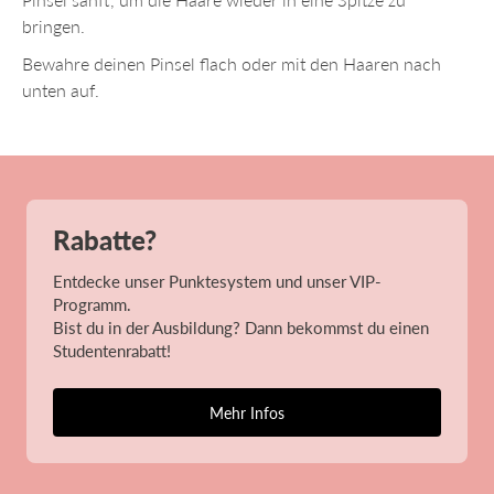
bringen.
Bewahre deinen Pinsel flach oder mit den Haaren nach
unten auf.
Rabatte?
Entdecke unser Punktesystem und unser VIP-
Programm.
Bist du in der Ausbildung? Dann bekommst du einen
Studentenrabatt!
Mehr Infos