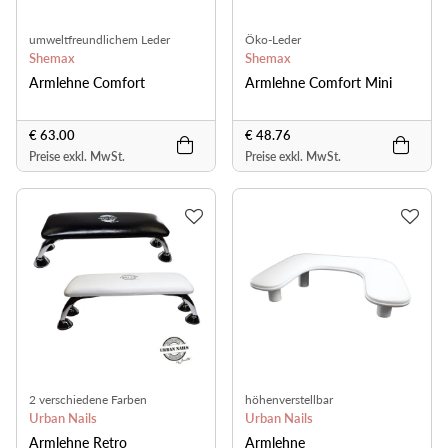
umweltfreundlichem Leder
Öko-Leder
Shemax
Shemax
Armlehne Comfort
Armlehne Comfort Mini
€ 63.00
€ 48.76
Preise exkl. MwSt.
Preise exkl. MwSt.
2 verschiedene Farben
höhenverstellbar
Urban Nails
Urban Nails
Armlehne Retro
Armlehne