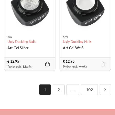
5ml
5ml
Ugly Duckling Nails
Ugly Duckling Nails
Art Gel Silber
Art Gel Weiß
€ 12.95
€ 12.95
Preise exkl. MwSt.
Preise exkl. MwSt.
1
2
...
102