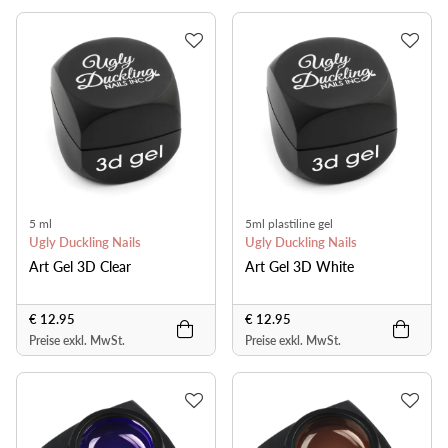
5 ml
5ml plastiline gel
Ugly Duckling Nails
Ugly Duckling Nails
Art Gel 3D Clear
Art Gel 3D White
€ 12.95
€ 12.95
Preise exkl. MwSt.
Preise exkl. MwSt.