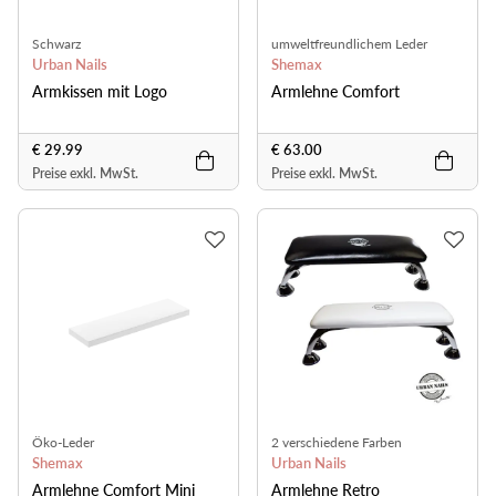
Schwarz
umweltfreundlichem Leder
Urban Nails
Shemax
Armkissen mit Logo
Armlehne Comfort
€ 29.99
€ 63.00
Preise exkl. MwSt.
Preise exkl. MwSt.
Öko-Leder
2 verschiedene Farben
Shemax
Urban Nails
Armlehne Comfort Mini
Armlehne Retro