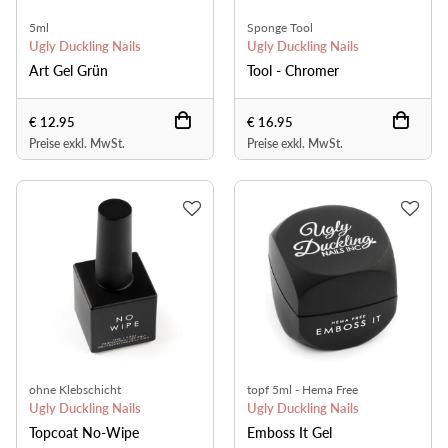
5ml
Sponge Tool
Ugly Duckling Nails
Ugly Duckling Nails
Art Gel Grün
Tool - Chromer
€ 12.95
€ 16.95
Preise exkl. MwSt.
Preise exkl. MwSt.
ohne Klebschicht
topf 5ml - Hema Free
Ugly Duckling Nails
Ugly Duckling Nails
Topcoat No-Wipe
Emboss It Gel