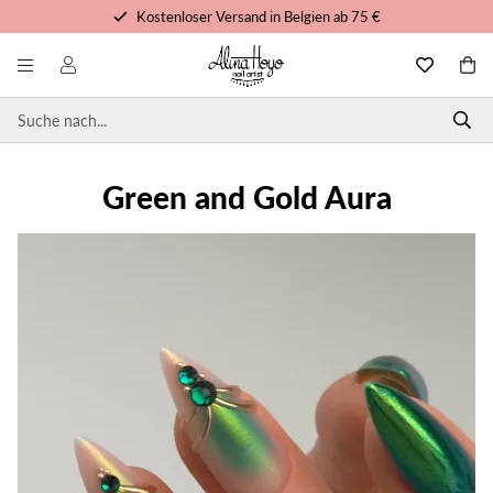
Kostenloser Versand in Belgien ab 75 €
Kostenlose Schulungen und Tutorials
Vor 15 Uhr bestellt, noch heute versandt
Persönlicher Service
Green and Gold Aura