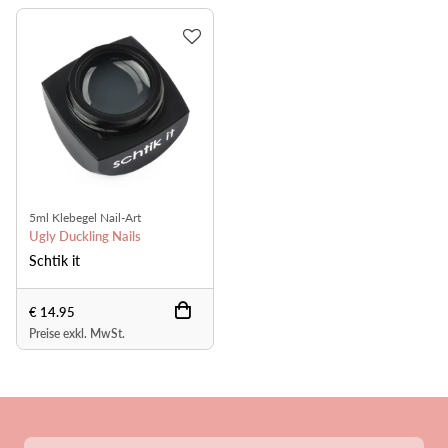
5ml Klebegel Nail-Art
Ugly Duckling Nails
Schtik it
€ 14.95
Preise exkl. MwSt.