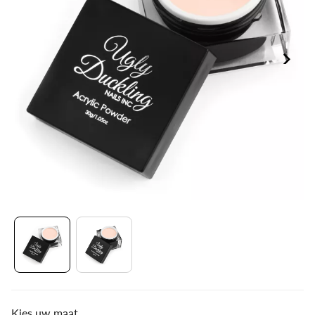
Kies uw maat