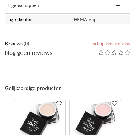
74260, CI 60725
Eigenschappen
Ingrediënten
HEMA-vrij
Reviews
(0)
Schrijf eerste review
Nog geen reviews
Gelijkaardige producten