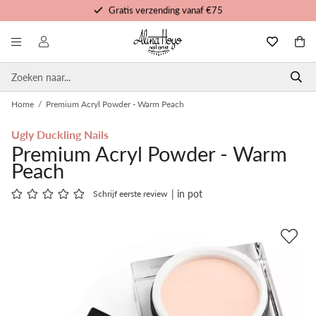
Gratis trainingen en tutorials
Voor 16u besteld, morgen in huis
Persoonlijke service
Home
/
Premium Acryl Powder - Warm Peach
Ugly Duckling Nails
Premium Acryl Powder - Warm
Peach
| in pot
Schrijf eerste review