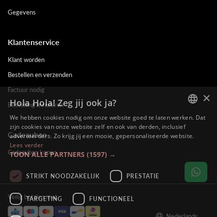
Gegevens
Klantenservice
Klant worden
Bestellen en verzenden
Factuur nodig
×
Hola Hola! Zeg jij ook ja?
Bestelling annuleren
We hebben cookies nodig om onze website goed te laten werken. Dat
DUTCH
zijn cookies van onze website zelf en ook van derden, inclusief
Cadeaubon
adverteerders. Zo krijg jij een mooie, gepersonaliseerde website.
ENGLISH
Lees verder
Cadeaubon kopen
TOON ALLE PARTNERS
(1597) →
FRENCH
GERMAN
STRIKT NOODZAKELIJK
PRESTATIE
Veilig betalen met
TARGETING
FUNCTIONEEL
Nederlands