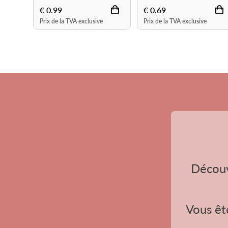
€ 0.99
€ 4.47
€ 8.95
Prix de la TVA exclusive
Prix de la TVA exclusive
Découv
Vous ête