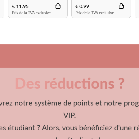
€ 1.25
€ 14.99
€ 33.
Prix de la TVA exclusive
Prix de la TVA exclusive
Prix de
Des réductions ?
rez notre système de points et notre pr
VIP.
s étudiant ? Alors, vous bénéficiez d'une 