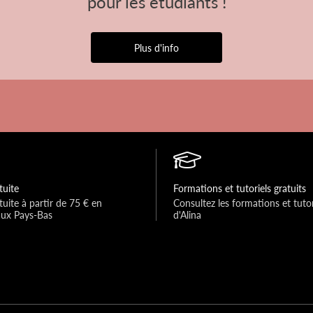
pour les étudiants !
Plus d'info
tuite
Formations et tutoriels gratuits
tuite à partir de 75 € en 
Consultez les formations et tutori
aux Pays-Bas
d'Alina