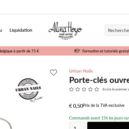
u
Liquidation
Belgique à partir de 75 €
Formation et tutoriels gratui
Urban Nails
Porte-clés ouvr
Ecrire le premier 
€ 0,50
Prix de la TVA exclusive
Commandé avant 15h les jours ouv