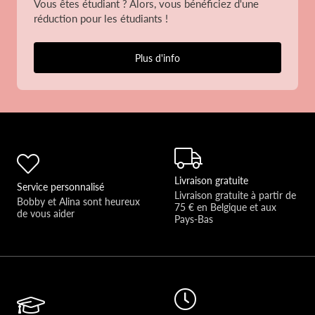
Vous êtes étudiant ? Alors, vous bénéficiez d'une
réduction pour les étudiants !
Plus d'info
Livraison gratuite
Service personnalisé
Livraison gratuite à partir de 
Bobby et Alina sont heureux 
75 € en Belgique et aux 
de vous aider 
Pays-Bas