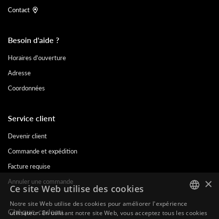
Contact
Besoin d'aide ?
Horaires d'ouverture
Adresse
Coordonnées
Service client
Devenir client
Commande et expédition
Facture requise
×
Annuler une commande
Ce site Web utilise des cookies
Notre site Web utilise des cookies pour améliorer l'expérience
Chèque-cadeau
DUTCH
utilisateur. En utilisant notre site Web, vous acceptez tous les cookies