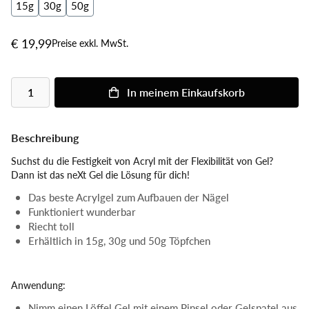
15g
30g
50g
€ 19,99
Preise exkl. MwSt.
In meinem Einkaufskorb
Beschreibung
Suchst du die Festigkeit von Acryl mit der Flexibilität von Gel?
Dann ist das neXt Gel die Lösung für dich!
Das beste Acrylgel zum Aufbauen der Nägel
Funktioniert wunderbar
Riecht toll
Erhältlich in 15g, 30g und 50g Töpfchen
Anwendung:
Nimm einen Löffel Gel mit einem Pinsel oder Gelspatel aus