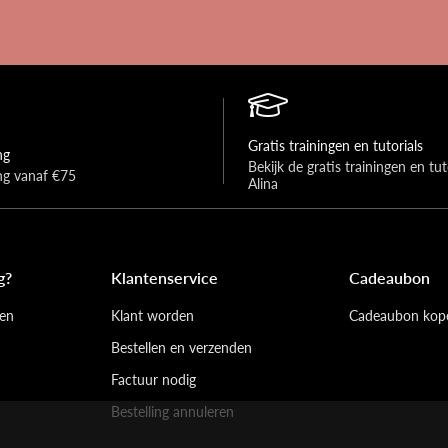
Gratis trainingen en tutorials
ng
Bekijk de gratis trainingen en tuto
ing vanaf €75
Alina
g?
Klantenservice
Cadeaubon
en
Klant worden
Cadeaubon kop
Bestellen en verzenden
Factuur nodig
Bestelling annuleren