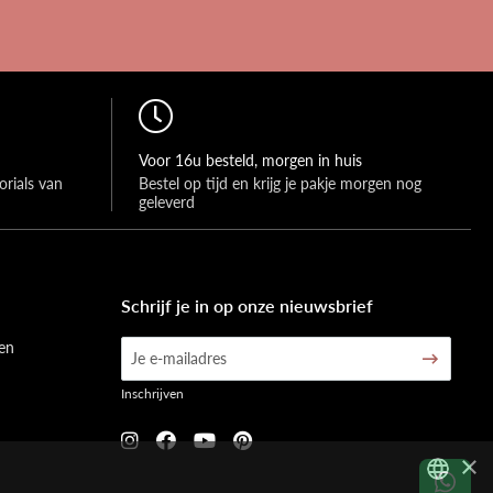
Voor 16u besteld, morgen in huis
rials van 
Bestel op tijd en krijg je pakje morgen nog 
geleverd
Schrijf je in op onze nieuwsbrief
en
Inschrijven
×