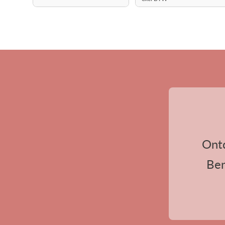
Ont
Ben