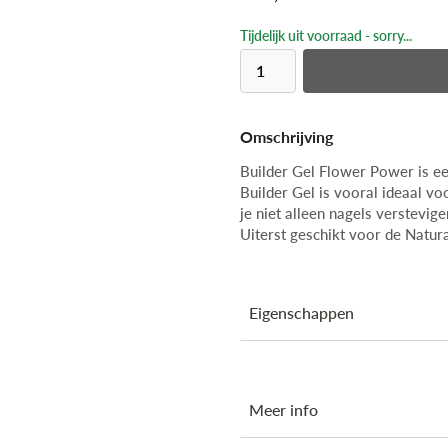
Tijdelijk uit voorraad - sorry...
Omschrijving
Builder Gel Flower Power is ee
Builder Gel is vooral ideaal vo
je niet alleen nagels verstevi
Uiterst geschikt voor de Natur
Eigenschappen
Ingrediënten
Meer info