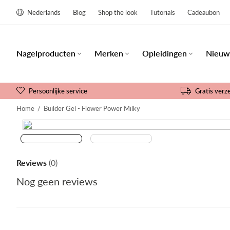
Nederlands
Blog
Shop the look
Tutorials
Cadeaubon
Nagelproducten
Merken
Opleidingen
Nieuw
Persoonlijke service
Gratis verz
Home
/
Builder Gel - Flower Power Milky
Reviews
(0)
Nog geen reviews