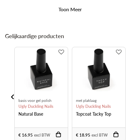
Toon Meer
Gelijkaardige producten
basis voor gel polish
met plaklaag
Ugly Duckling Nails
Ugly Duckling Nails
Natural Base
Topcoat Tacky Top
€ 16.95
€ 18.95
excl BTW
excl BTW