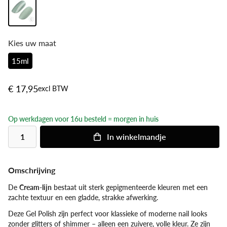
Kies uw maat
15ml
€ 17,95
excl BTW
Op werkdagen voor 16u besteld = morgen in huis
In
winkelmandje
Omschrijving
De
Cream-lijn
bestaat uit sterk gepigmenteerde kleuren met een
zachte textuur en een gladde, strakke afwerking.
Deze Gel Polish zijn perfect voor klassieke of moderne nail looks
zonder glitters of shimmer – alleen een zuivere, volle kleur. Ze zijn